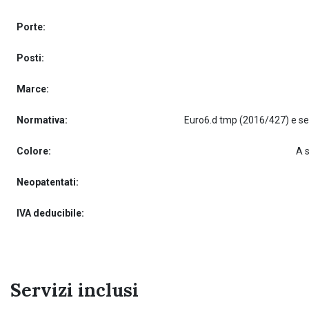
Porte:
Posti:
Marce:
Normativa:
Colore:
A 
Neopatentati:
IVA deducibile:
Servizi inclusi