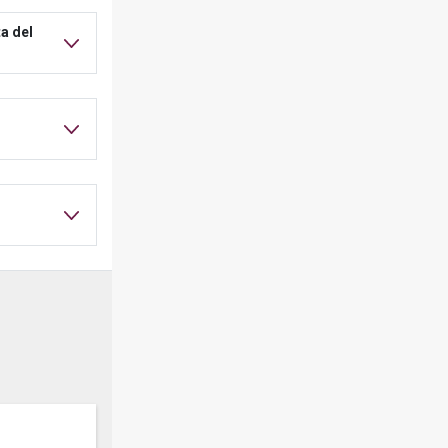
a del