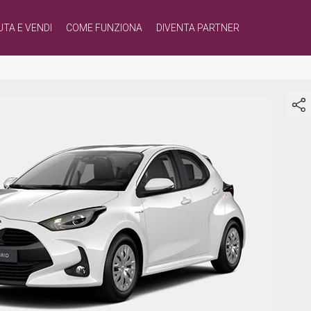
UTA E VENDI
COME FUNZIONA
DIVENTA PARTNER