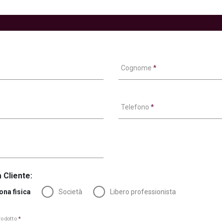
Cognome
*
Telefono
*
 Cliente:
ona fisica
Società
Libero professionista
prodotto
*