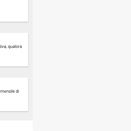
tiva, qualora
 mensile di