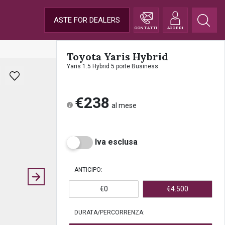
ASTE FOR DEALERS
CONTATTI
ACCEDI
Toyota Yaris Hybrid
Yaris 1.5 Hybrid 5 porte Business
€238
al mese
Iva esclusa
ANTICIPO:
€0
€4.500
DURATA/PERCORRENZA: