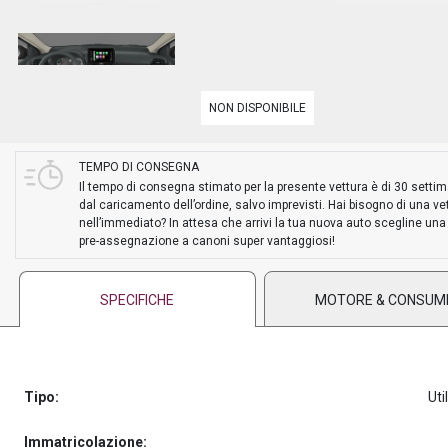
PREASSEGNAZIONE
NON DISPONIBILE
TEMPO DI CONSEGNA
Il tempo di consegna stimato per la presente vettura è di 30 setti
dal caricamento dell’ordine, salvo imprevisti. Hai bisogno di una ve
nell’immediato? In attesa che arrivi la tua nuova auto scegline una
pre-assegnazione a canoni super vantaggiosi!
SPECIFICHE
MOTORE & CONSUM
Tipo:
Uti
Immatricolazione: