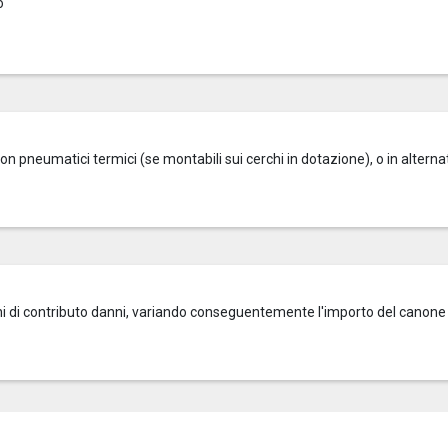
o
on pneumatici termici (se montabili sui cerchi in dotazione), o in alterna
zioni di contributo danni, variando conseguentemente l'importo del canone