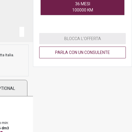
36 MESI
100000 KM
BLOCCA L'OFFERTA
PARLA CON UN CONSULENTE
ta Italia.
PTIONAL
o min:
6 dm3