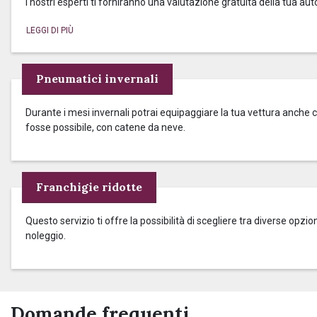
I nostri esperti ti forniranno una valutazione gratuita della tua aut
Pneumatici invernali
Durante i mesi invernali potrai equipaggiare la tua vettura anche c
fosse possibile, con catene da neve.
Franchigie ridotte
Questo servizio ti offre la possibilità di scegliere tra diverse op
noleggio.
Domande frequenti