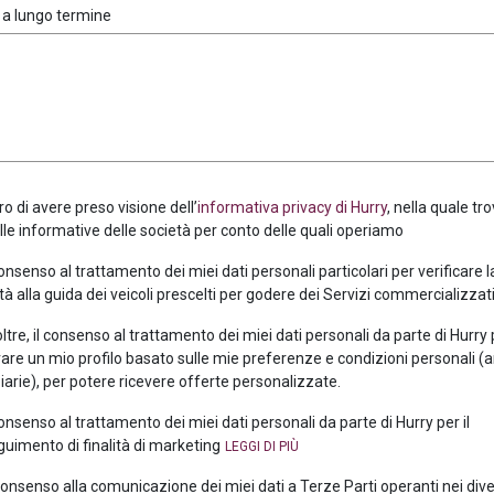
 a lungo termine
ro di avere preso visione dell’
informativa privacy di Hurry
, nella quale tro
alle informative delle società per conto delle quali operiamo
consenso al trattamento dei miei dati personali particolari per verificare 
tà alla guida dei veicoli prescelti per godere dei Servizi commercializzati
oltre, il consenso al trattamento dei miei dati personali da parte di Hurry
are un mio profilo basato sulle mie preferenze e condizioni personali (
iarie), per potere ricevere offerte personalizzate.
consenso al trattamento dei miei dati personali da parte di Hurry per il
uimento di finalità di marketing
 consenso alla comunicazione dei miei dati a Terze Parti operanti nei div