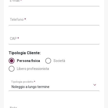
E-mail
*
Telefono
*
CAP
*
Tipologia Cliente:
Persona fisica
Società
Libero professionista
Tipologia prodotto
*
Noleggio a lungo termine