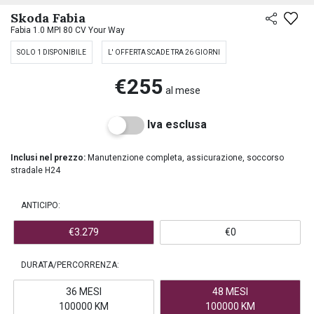
PREASSEGNAZIONE
Skoda Fabia
Fabia 1.0 MPI 80 CV Your Way
SOLO 1 DISPONIBILE
L' OFFERTA SCADE TRA 26 GIORNI
€255
al mese
Iva esclusa
Inclusi nel prezzo:
Manutenzione completa, assicurazione, soccorso
stradale H24
ANTICIPO:
€3.279
€0
DURATA/PERCORRENZA:
36 MESI
48 MESI
100000 KM
100000 KM