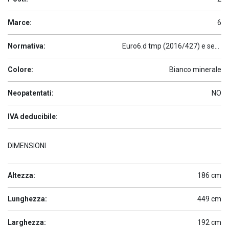
Marce:
6
Normativa:
Euro6.d tmp (2016/427) e seguenti
Colore:
Bianco minerale
Neopatentati:
NO
IVA deducibile:
DIMENSIONI
Altezza:
186 cm
Lunghezza:
449 cm
Larghezza:
192 cm