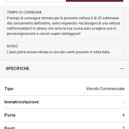
TEMPO DI CONSEGNA
Il tempo di consegna stimato per la presente vettura è di 25 settimane
dal caricamento dell’ordine, salvo imprevisti. Hai bisogno di una vettura
nell’immediato? In attesa che arrivi la tua nuova auto scegline una in
pre-assegnazione a canoni super vantaggiosi!
RITIRO
L’auto potrà essere ritirata in uno dei centri presenti in tutta Italia.
SPECIFICHE
Tipo:
Veicolo Commerciale
Immatricolazione:
-
Porte:
4
Posti:
2