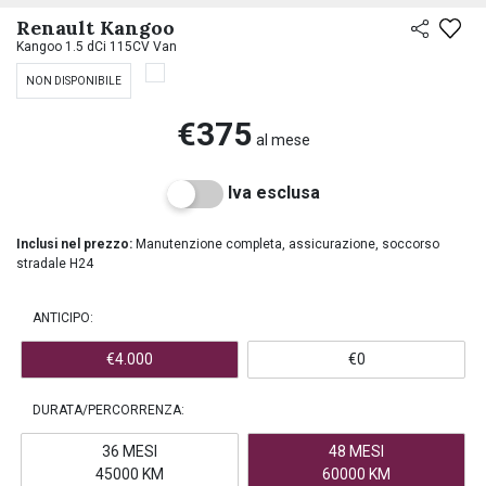
PREASSEGNAZIONE
Renault Kangoo
Kangoo 1.5 dCi 115CV Van
NON DISPONIBILE
€375
al mese
Iva esclusa
Inclusi nel prezzo:
Manutenzione completa, assicurazione, soccorso
stradale H24
ANTICIPO:
€4.000
€0
DURATA/PERCORRENZA:
36 MESI
48 MESI
45000 KM
60000 KM