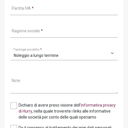
Partita IVA
*
Ragione sociale
*
Tipologia prodotto
*
Noleggio a lungo termine
Note
Dichiaro di avere preso visione dell’
informativa privacy
di Hurry
, nella quale troverete i links alle informative
delle società per conto delle quali operiamo
Do il consenso al trattamento dei miei dati personali