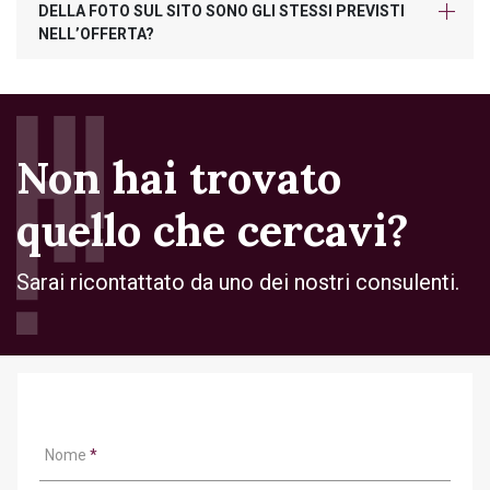
DELLA FOTO SUL SITO SONO GLI STESSI PREVISTI
NELL’OFFERTA?
Non hai trovato
quello che cercavi?
Sarai ricontattato da uno dei nostri consulenti.
Nome
*