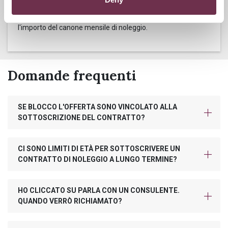
Questo servizio ti offre la possibilità di scegliere tra diverse
opzioni di contributo danni, variando conseguentemente
l'importo del canone mensile di noleggio.
Domande frequenti
SE BLOCCO L'OFFERTA SONO VINCOLATO ALLA
SOTTOSCRIZIONE DEL CONTRATTO?
CI SONO LIMITI DI ETÀ PER SOTTOSCRIVERE UN
CONTRATTO DI NOLEGGIO A LUNGO TERMINE?
HO CLICCATO SU PARLA CON UN CONSULENTE.
QUANDO VERRÒ RICHIAMATO?