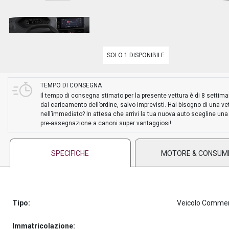
PREASSEGNAZIONE
SOLO 1 DISPONIBILE
TEMPO DI CONSEGNA
Il tempo di consegna stimato per la presente vettura è di 8 settim
dal caricamento dell’ordine, salvo imprevisti. Hai bisogno di una ve
nell’immediato? In attesa che arrivi la tua nuova auto scegline una
pre-assegnazione a canoni super vantaggiosi!
SPECIFICHE
MOTORE & CONSUM
Tipo:
Veicolo Commer
Immatricolazione: