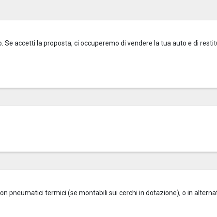
o. Se accetti la proposta, ci occuperemo di vendere la tua auto e di restitu
on pneumatici termici (se montabili sui cerchi in dotazione), o in alterna