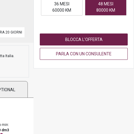
36 MESI
48 MESI
60000 KM
80000 KM
RA 20 GIORNI
BLOCCA L'OFFERTA
PARLA CON UN CONSULENTE
ta Italia.
PTIONAL
o min:
0 dm3