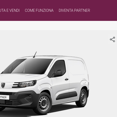
UTA E VENDI
COME FUNZIONA
DIVENTA PARTNER