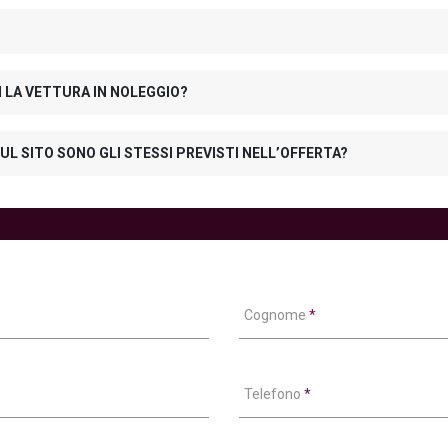
N LA VETTURA IN NOLEGGIO?
UL SITO SONO GLI STESSI PREVISTI NELL’OFFERTA?
Cognome
*
Telefono
*