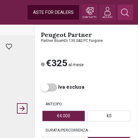
ASTE FOR DEALERS
CONTATTI
ACCEDI
Peugeot Partner
Partner BlueHDi 130 S&S PC Furgone
€325
al mese
Iva esclusa
ANTICIPO:
€4.000
€0
DURATA/PERCORRENZA: