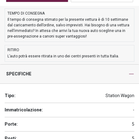
TEMPO DI CONSEGNA
Il tempo di consegna stimato per la presente vettura è di 10 settimane
dal caricamento dell’ordine, salvo imprevisti. Hai bisogno di una vettura
nell’immediato? In attesa che arrivi la tua nuova auto scegline una in
pre-assegnazione a canoni super vantaggiosi!
RITIRO
L’auto potrà essere ritirata in uno dei centri presenti in tutta Italia.
SPECIFICHE
Tipo:
Station Wagon
Immatricolazione:
-
Porte:
5
Posti:
5