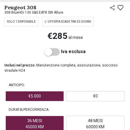
PREASSEGNAZIONE
Peugeot 308
308 BlueHDi 130 S&S EAT8 SW Allure
SOLO 1 DISPONIBILE
L' OFFERTA SCADE TRA 33 GIORNI
€285
al mese
Iva esclusa
Inclusi nel prezzo:
Manutenzione completa, assicurazione, soccorso
stradale H24
ANTICIPO:
€5.000
€0
DURATA/PERCORRENZA:
36 MESI
48 MESI
45000 KM
60000 KM