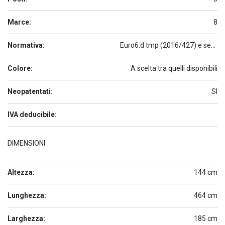
Marce:
8
Normativa:
Euro6.d tmp (2016/427) e seguenti
Colore:
A scelta tra quelli disponibili
Neopatentati:
SI
IVA deducibile:
DIMENSIONI
Altezza:
144 cm
Lunghezza:
464 cm
Larghezza:
185 cm