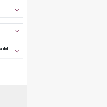
a del