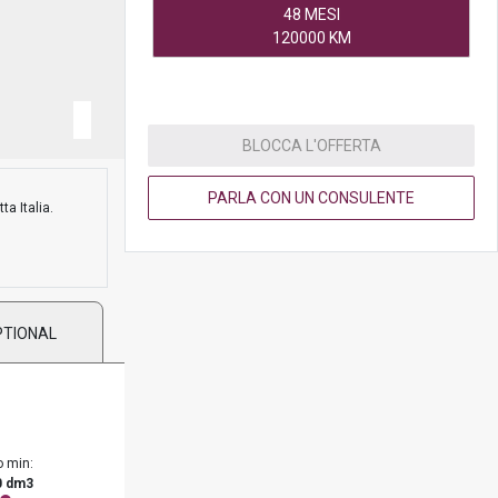
48 MESI
120000 KM
BLOCCA L'OFFERTA
PARLA CON UN CONSULENTE
ta Italia.
PTIONAL
o min:
0 dm3