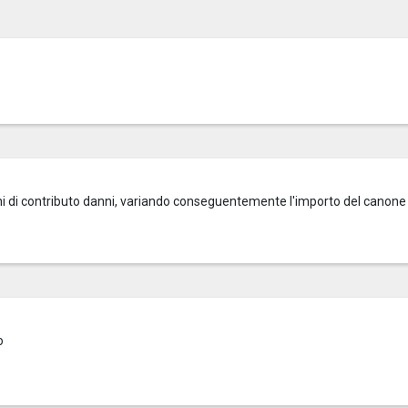
zioni di contributo danni, variando conseguentemente l'importo del canone
o