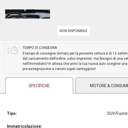
PREASSEGNAZIONE
NON DISPONIBILE
TEMPO DI CONSEGNA
Il tempo di consegna stimato per la presente vettura è di 12 setti
dal caricamento dell’ordine, salvo imprevisti. Hai bisogno di una ve
nell’immediato? In attesa che arrivi la tua nuova auto scegline una
pre-assegnazione a canoni super vantaggiosi!
SPECIFICHE
MOTORE & CONSUM
Tipo:
SUV/Fuoris
Immatricolazione: