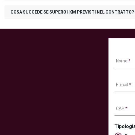
COSA SUCCEDE SE SUPERO I KM PREVISTI NEL CONTRATTO?
Nome
*
E-mail
*
CAP
*
Tipologia