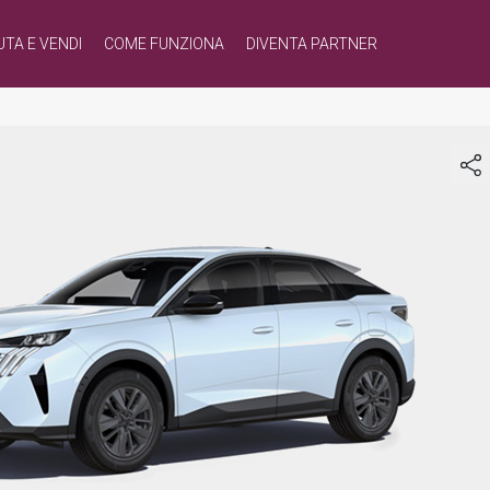
UTA E VENDI
COME FUNZIONA
DIVENTA PARTNER