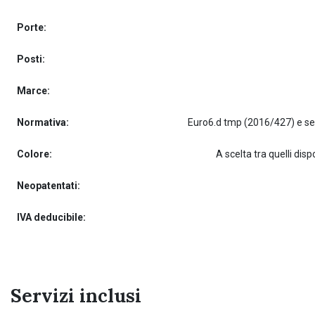
Porte:
Posti:
Marce:
Normativa:
Colore:
A scelta tra quelli dispo
Neopatentati:
IVA deducibile:
Servizi inclusi