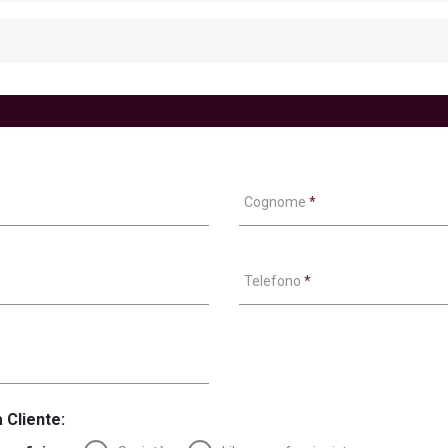
Cognome
*
Telefono
*
 Cliente: