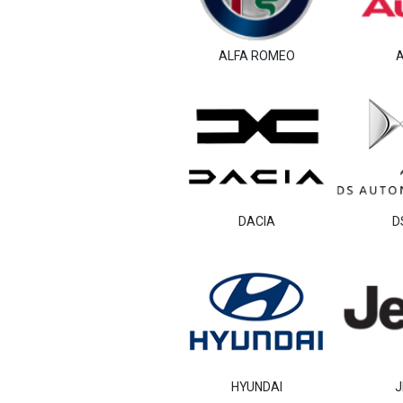
PREASSEGNAZIONE
ALFA ROMEO
A
DACIA
D
HYUNDAI
J