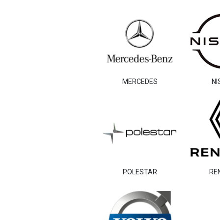
MERCEDES
NI
POLESTAR
RE