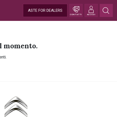
ASTE FOR DEALERS
CONTATTI
ACCEDI
 al momento.
nti.