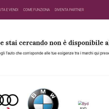
UTA E VENDI
COME FUNZIONA
DIVENTA PARTNER
he stai cercando non è disponibile
gli l’auto che corrisponde alle tue esigenze tra i marchi qui prese
BYD