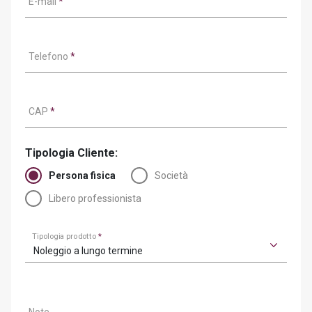
E-mail
*
Telefono
*
CAP
*
Tipologia Cliente:
Persona fisica
Società
Libero professionista
Tipologia prodotto
*
Noleggio a lungo termine