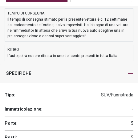
TEMPO DI CONSEGNA
Il tempo di consegna stimato per la presente vettura è di 12 settimane
dal caricamento dell’ordine, salvo imprevisti. Hai bisogno di una vettura
nell’immediato? In attesa che arrivi la tua nuova auto scegline una in
pre-assegnazione a canoni super vantaggiosi!
RITIRO
L’auto potrà essere ritirata in uno dei centri presenti in tutta Italia.
SPECIFICHE
Tipo:
SUV/Fuoristrada
Immatricolazione:
-
Porte:
5
Posti:
5