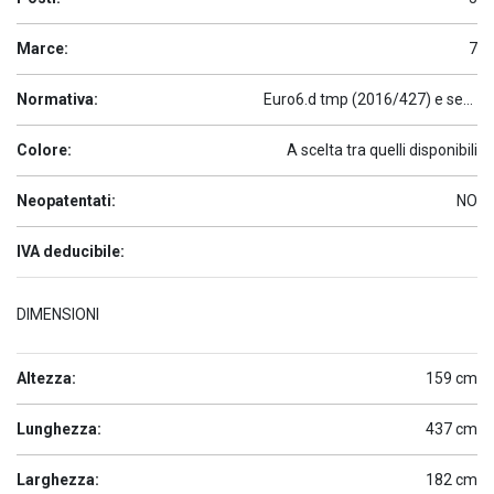
Marce:
7
Normativa:
Euro6.d tmp (2016/427) e seguenti
Colore:
A scelta tra quelli disponibili
Neopatentati:
NO
IVA deducibile:
DIMENSIONI
Altezza:
159 cm
Lunghezza:
437 cm
Larghezza:
182 cm