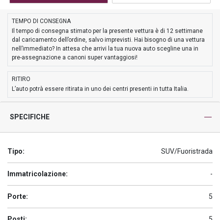
TEMPO DI CONSEGNA
Il tempo di consegna stimato per la presente vettura è di 12 settimane
dal caricamento dell’ordine, salvo imprevisti. Hai bisogno di una vettura
nell’immediato? In attesa che arrivi la tua nuova auto scegline una in
pre-assegnazione a canoni super vantaggiosi!
RITIRO
L’auto potrà essere ritirata in uno dei centri presenti in tutta Italia.
SPECIFICHE
Tipo:
SUV/Fuoristrada
Immatricolazione:
-
Porte:
5
Posti:
5