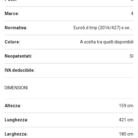
Marce:
4
Normativa:
Euro6.d tmp (2016/427) e seguenti
Colore:
A scelta tra quelli disponibili
Neopatentati:
SI
IVA deducibile:
DIMENSIONI
Altezza:
159 cm
Lunghezza:
421 cm
Larghezza:
180 cm