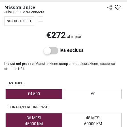
PREASSEGNAZIONE
Nissan Juke
Juke 1.6 HEV N-Connecta
NON DISPONIBILE
€272
al mese
Iva esclusa
Inclusi nel prezzo:
Manutenzione completa, assicurazione, soccorso
stradale H24
ANTICIPO:
€4.500
€0
DURATA/PERCORRENZA:
36 MESI
48 MESI
45000 KM
60000 KM