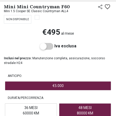
PREASSEGNAZIONE
Mini Mini Countryman F60
Mini 1.5 Cooper SE Classic Countryman ALL4
NON DISPONIBILE
€495
al mese
Iva esclusa
Inclusi nel prezzo:
Manutenzione completa, assicurazione, soccorso
stradale H24
ANTICIPO:
€5.000
DURATA/PERCORRENZA:
36 MESI
48 MESI
60000 KM
80000 KM