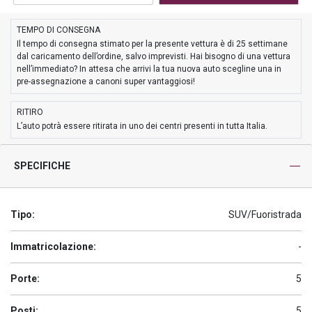
TEMPO DI CONSEGNA
Il tempo di consegna stimato per la presente vettura è di 25 settimane
dal caricamento dell’ordine, salvo imprevisti. Hai bisogno di una vettura
nell’immediato? In attesa che arrivi la tua nuova auto scegline una in
pre-assegnazione a canoni super vantaggiosi!
RITIRO
L’auto potrà essere ritirata in uno dei centri presenti in tutta Italia.
SPECIFICHE
Tipo:
SUV/Fuoristrada
Immatricolazione:
-
Porte:
5
Posti:
5