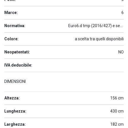
Marce:
6
Normativa:
Euro6.d tmp (2016/427) e seguenti
Colore:
a scelta tra quelli disponibili
Neopatentati:
NO
IVA deducibile:
DIMENSIONI
Altezza:
156 cm
Lunghezza:
430 cm
Larghezza:
182 cm