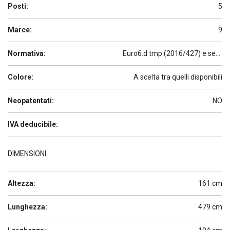
Posti:
5
Marce:
9
Normativa:
Euro6.d tmp (2016/427) e seguenti
Colore:
A scelta tra quelli disponibili
Neopatentati:
NO
IVA deducibile:
DIMENSIONI
Altezza:
161 cm
Lunghezza:
479 cm