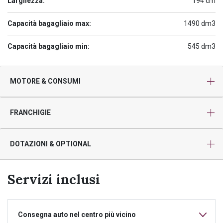
Larghezza:
194 cm
Capacità bagagliaio max:
1490 dm3
Capacità bagagliaio min:
545 dm3
MOTORE & CONSUMI
FRANCHIGIE
DOTAZIONI & OPTIONAL
Servizi inclusi
Consegna auto nel centro più vicino