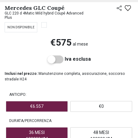
PREASSEGNAZIONE
Mercedes GLC Coupé
GLC 220 d 4Matic Mild hybrid Coupé Advanced
Plus
NON DISPONIBILE
€575
al mese
Iva esclusa
Inclusi nel prezzo:
Manutenzione completa, assicurazione, soccorso
stradale H24
ANTICIPO:
€6.557
€0
DURATA/PERCORRENZA:
36 MESI
48 MESI