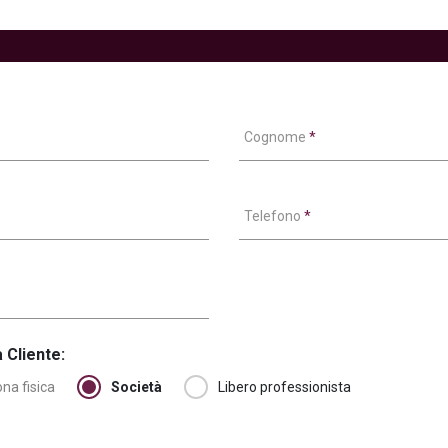
Cognome
*
Telefono
*
 Cliente:
na fisica
Società
Libero professionista