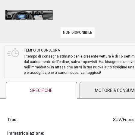
PREASSEGNAZIONE
NON DISPONIBILE
TEMPO DI CONSEGNA
Il tempo di consegna stimato per la presente vettura è di 16 setti
dal caricamento dell’ordine, salvo imprevisti. Hai bisogno di una ve
nell’immediato? In attesa che arrivi la tua nuova auto scegline una
pre-assegnazione a canoni super vantaggiosi!
SPECIFICHE
MOTORE & CONSUM
Tipo:
SUV/Fuoris
Immatricolazione: