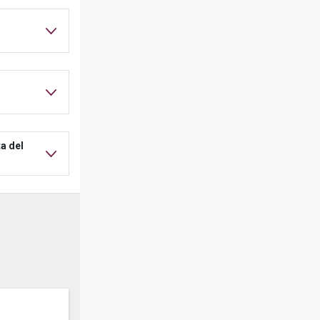
a del