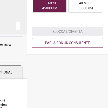
36 MESI
48 MESI
45000 KM
60000 KM
BLOCCA L'OFFERTA
PARLA CON UN CONSULENTE
ta Italia.
PTIONAL
o min:
0 dm3