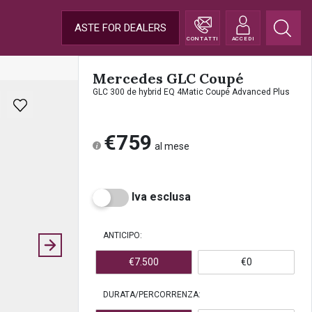
ASTE FOR DEALERS
CONTATTI
ACCEDI
Mercedes GLC Coupé
GLC 300 de hybrid EQ 4Matic Coupé Advanced Plus
€759
al mese
Iva esclusa
ANTICIPO:
€7.500
€0
DURATA/PERCORRENZA: