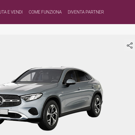
UTA E VENDI
COME FUNZIONA
DIVENTA PARTNER