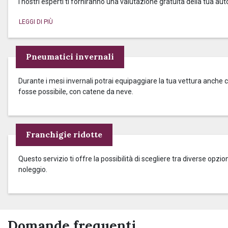
I nostri esperti ti forniranno una valutazione gratuita della tua aut
Pneumatici invernali
Durante i mesi invernali potrai equipaggiare la tua vettura anche c
fosse possibile, con catene da neve.
Franchigie ridotte
Questo servizio ti offre la possibilità di scegliere tra diverse op
noleggio.
Domande frequenti