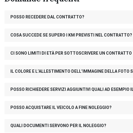
POSSO RECEDERE DAL CONTRATTO?
COSA SUCCEDE SE SUPERO I KM PREVISTI NEL CONTRATTO?
CI SONO LIMITI DI ETÀ PER SOTTOSCRIVERE UN CONTRATTO
IL COLORE E L’ALLESTIMENTO DELL’IMMAGINE DELLA FOTO S
POSSO RICHIEDERE SERVIZI AGGIUNTIVI QUALI AD ESEMPIO
POSSO ACQUISTARE IL VEICOLO A FINE NOLEGGIO?
QUALI DOCUMENTI SERVONO PER IL NOLEGGIO?