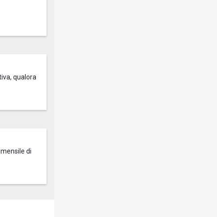
tiva, qualora
 mensile di