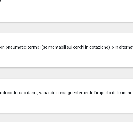
o
on pneumatici termici (se montabili sui cerchi in dotazione), o in alterna
zioni di contributo danni, variando conseguentemente l'importo del canone