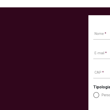
Nome
*
E-mail
*
CAP
*
Tipologia
Perso