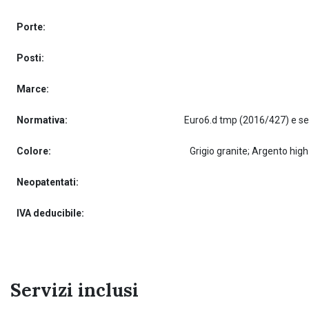
Porte:
Posti:
Marce:
Normativa:
Colore:
Grigio granite; Argento hig
Neopatentati:
IVA deducibile:
Servizi inclusi