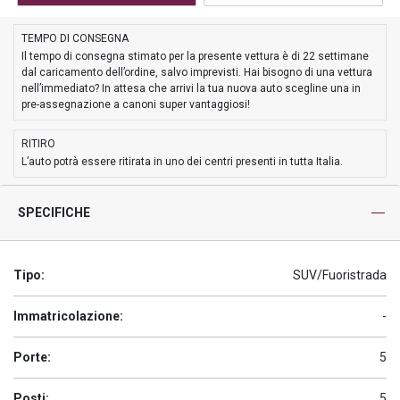
TEMPO DI CONSEGNA
Il tempo di consegna stimato per la presente vettura è di 22 settimane
dal caricamento dell’ordine, salvo imprevisti. Hai bisogno di una vettura
nell’immediato? In attesa che arrivi la tua nuova auto scegline una in
pre-assegnazione a canoni super vantaggiosi!
RITIRO
L’auto potrà essere ritirata in uno dei centri presenti in tutta Italia.
SPECIFICHE
Tipo:
SUV/Fuoristrada
Immatricolazione:
-
Porte:
5
Posti:
5