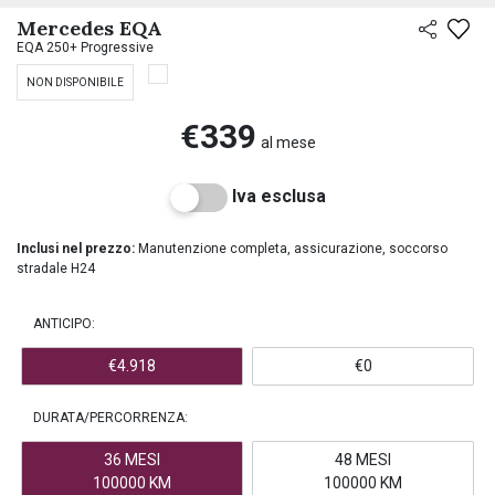
PREASSEGNAZIONE
Mercedes EQA
EQA 250+ Progressive
NON DISPONIBILE
€339
al mese
Iva esclusa
Inclusi nel prezzo:
Manutenzione completa, assicurazione, soccorso
stradale H24
ANTICIPO:
€4.918
€0
DURATA/PERCORRENZA:
36 MESI
48 MESI
100000 KM
100000 KM