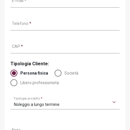
E-mail
*
Telefono
*
CAP
*
Tipologia Cliente:
Persona fisica
Società
Libero professionista
Tipologia prodotto
*
Noleggio a lungo termine