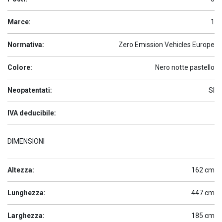
Marce:
1
Normativa:
Zero Emission Vehicles Europe
Colore:
Nero notte pastello
Neopatentati:
SI
IVA deducibile:
DIMENSIONI
Altezza:
162 cm
Lunghezza:
447 cm
Larghezza:
185 cm