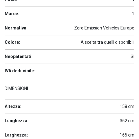
Marce:
1
Normativa:
Zero Emission Vehicles Europe
Colore:
A scelta tra quelli disponibili
Neopatentati:
SI
IVA deducibile:
DIMENSIONI
Altezza:
158 cm
Lunghezza:
362 cm
Larghezza:
165 cm