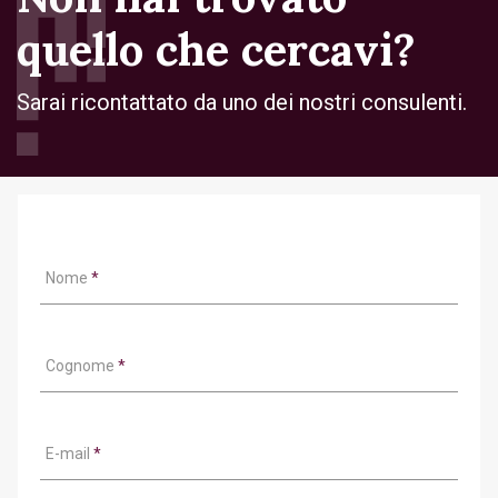
quello che cercavi?
Sarai ricontattato da uno dei nostri consulenti.
Nome
*
Cognome
*
E-mail
*