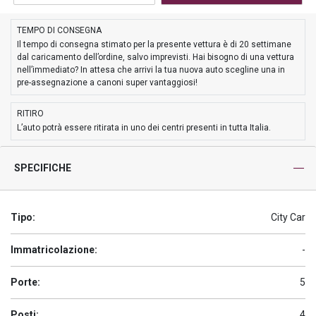
TEMPO DI CONSEGNA
Il tempo di consegna stimato per la presente vettura è di 20 settimane
dal caricamento dell’ordine, salvo imprevisti. Hai bisogno di una vettura
nell’immediato? In attesa che arrivi la tua nuova auto scegline una in
pre-assegnazione a canoni super vantaggiosi!
RITIRO
L’auto potrà essere ritirata in uno dei centri presenti in tutta Italia.
SPECIFICHE
Tipo:
City Car
Immatricolazione:
-
Porte:
5
Posti:
4