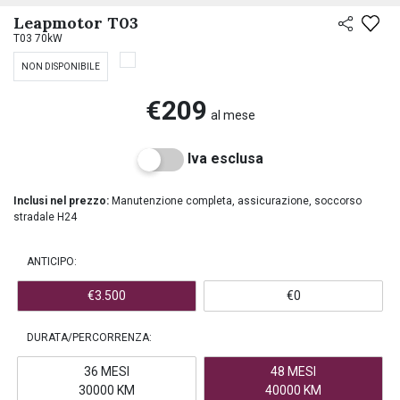
PREASSEGNAZIONE
Leapmotor T03
T03 70kW
NON DISPONIBILE
€209
al mese
Iva esclusa
Inclusi nel prezzo:
Manutenzione completa, assicurazione, soccorso
stradale H24
ANTICIPO:
€3.500
€0
DURATA/PERCORRENZA:
36 MESI
48 MESI
30000 KM
40000 KM