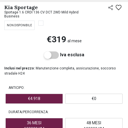
PREASSEGNAZIONE
Kia Sportage
Sportage 1.6 CRDI 136 CV DCT 2WD Mild Hybrid
Business
NON DISPONIBILE
€319
al mese
Iva esclusa
Inclusi nel prezzo:
Manutenzione completa, assicurazione, soccorso
stradale H24
ANTICIPO:
€4.918
€0
DURATA/PERCORRENZA:
36 MESI
48 MESI