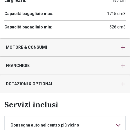
Larghezza:
187 cm
Capacità bagagliaio max:
1715 dm3
Capacità bagagliaio min:
526 dm3
MOTORE & CONSUMI
FRANCHIGIE
DOTAZIONI & OPTIONAL
Servizi inclusi
Consegna auto nel centro più vicino