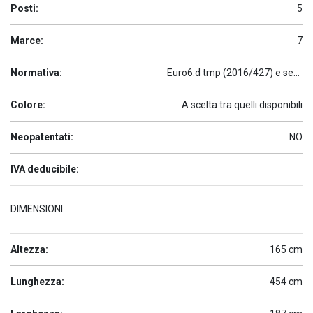
Posti:
5
Marce:
7
Normativa:
Euro6.d tmp (2016/427) e seguenti
Colore:
A scelta tra quelli disponibili
Neopatentati:
NO
IVA deducibile:
DIMENSIONI
Altezza:
165 cm
Lunghezza:
454 cm