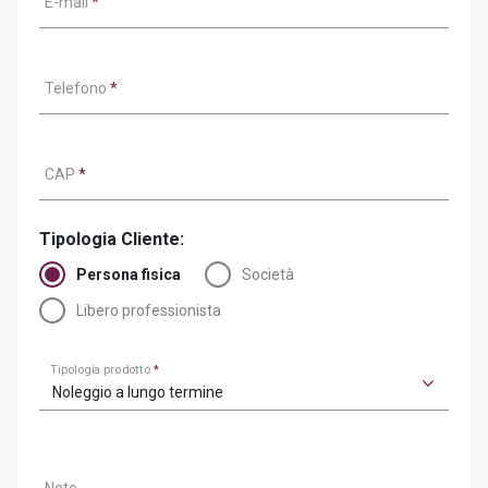
E-mail
*
Telefono
*
CAP
*
Tipologia Cliente:
Persona fisica
Società
Libero professionista
Tipologia prodotto
*
Noleggio a lungo termine