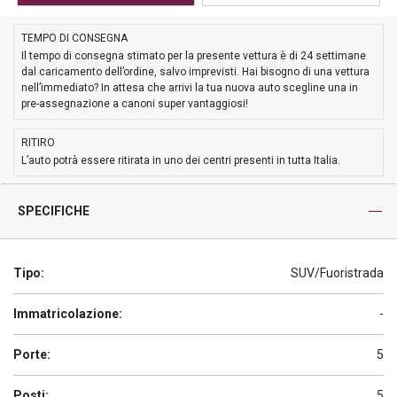
TEMPO DI CONSEGNA
Il tempo di consegna stimato per la presente vettura è di 24 settimane
dal caricamento dell’ordine, salvo imprevisti. Hai bisogno di una vettura
nell’immediato? In attesa che arrivi la tua nuova auto scegline una in
pre-assegnazione a canoni super vantaggiosi!
RITIRO
L’auto potrà essere ritirata in uno dei centri presenti in tutta Italia.
SPECIFICHE
Tipo:
SUV/Fuoristrada
Immatricolazione:
-
Porte:
5
Posti:
5