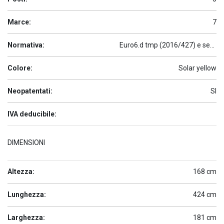
Marce:
7
Normativa:
Euro6.d tmp (2016/427) e seguenti
Colore:
Solar yellow
Neopatentati:
SI
IVA deducibile:
DIMENSIONI
Altezza:
168 cm
Lunghezza:
424 cm
Larghezza:
181 cm