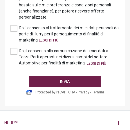
basato sulle mie preferenze e condizioni personali
(anche finanziarie), per potere ricevere offerte
personalizzate.
Do il consenso al trattamento dei miei dati personali da
parte di Hurry per il perseguimento di finalità di
marketing
Do, il consenso alla comunicazione dei miei dati a
Terze Parti operanti nei diversi campi del settore
Automotive per finalità di marketing.
INVIA
Protected by reCAPTCHA -
Privacy
-
Termini
HURRY!