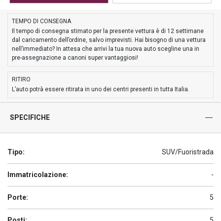
TEMPO DI CONSEGNA
Il tempo di consegna stimato per la presente vettura è di 12 settimane
dal caricamento dell’ordine, salvo imprevisti. Hai bisogno di una vettura
nell’immediato? In attesa che arrivi la tua nuova auto scegline una in
pre-assegnazione a canoni super vantaggiosi!
RITIRO
L’auto potrà essere ritirata in uno dei centri presenti in tutta Italia.
SPECIFICHE
Tipo:
SUV/Fuoristrada
Immatricolazione:
-
Porte:
5
Posti:
5