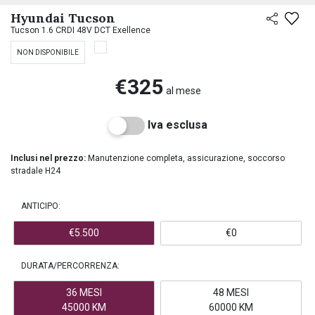
PREASSEGNAZIONE
Hyundai Tucson
Tucson 1.6 CRDI 48V DCT Exellence
NON DISPONIBILE
€325
al mese
Iva esclusa
Inclusi nel prezzo:
Manutenzione completa, assicurazione, soccorso
stradale H24
ANTICIPO:
€5.500
€0
DURATA/PERCORRENZA:
36 MESI
48 MESI
45000 KM
60000 KM