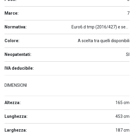
Marce:
7
Normativa:
Euro6.d tmp (2016/427) e seguenti
Colore:
A scelta tra quelli disponibili
Neopatentati:
SI
IVA deducibile:
DIMENSIONI
Altezza:
165 cm
Lunghezza:
453 cm
Larghezza:
187 cm