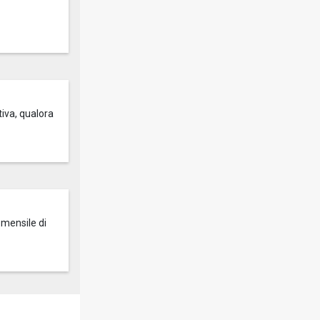
tiva, qualora
 mensile di