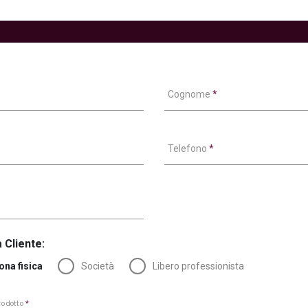
Cognome
*
Telefono
*
 Cliente:
ona fisica
Società
Libero professionista
prodotto
*