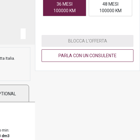
36 MESI
48 MESI
100000 KM
100000 KM
BLOCCA L'OFFERTA
PARLA CON UN CONSULENTE
ta Italia.
PTIONAL
o min:
3 dm3