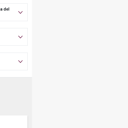
a del