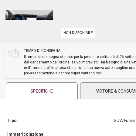
PREASSEGNAZIONE
NON DISPONIBILE
TEMPO DI CONSEGNA
Il tempo di consegna stimato per la presente vettura è di 26 setti
dal caricamento dell’ordine, salvo imprevisti. Hai bisogno di una ve
nell’immediato? In attesa che arrivi la tua nuova auto scegline una
pre-assegnazione a canoni super vantaggiosi!
SPECIFICHE
MOTORE & CONSUM
Tipo:
SUV/Fuoris
Immatricolazione: