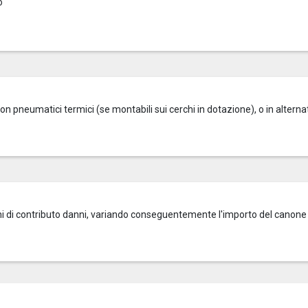
o
on pneumatici termici (se montabili sui cerchi in dotazione), o in alterna
zioni di contributo danni, variando conseguentemente l'importo del canone