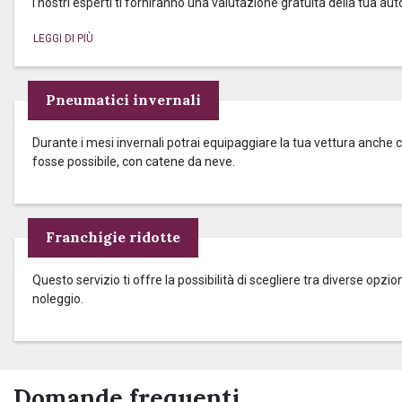
I nostri esperti ti forniranno una valutazione gratuita della tua aut
Pneumatici invernali
Durante i mesi invernali potrai equipaggiare la tua vettura anche c
fosse possibile, con catene da neve.
Franchigie ridotte
Questo servizio ti offre la possibilità di scegliere tra diverse op
noleggio.
Domande frequenti