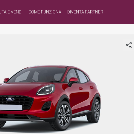
UTA E VENDI
COME FUNZIONA
DIVENTA PARTNER