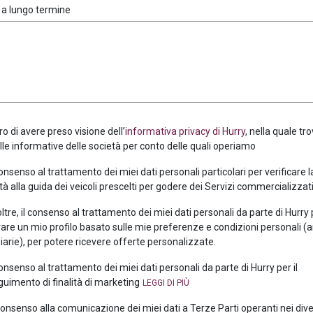
 a lungo termine
ro di avere preso visione dell’
informativa privacy di Hurry
, nella quale tro
alle informative delle società per conto delle quali operiamo
consenso al trattamento dei miei dati personali particolari per verificare 
tà alla guida dei veicoli prescelti per godere dei Servizi commercializzati
oltre, il consenso al trattamento dei miei dati personali da parte di Hurry
are un mio profilo basato sulle mie preferenze e condizioni personali (
iarie), per potere ricevere offerte personalizzate.
consenso al trattamento dei miei dati personali da parte di Hurry per il
uimento di finalità di marketing
 consenso alla comunicazione dei miei dati a Terze Parti operanti nei div