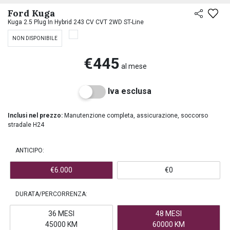
PREASSEGNAZIONE
Ford Kuga
Kuga 2.5 Plug In Hybrid 243 CV CVT 2WD ST-Line
NON DISPONIBILE
€445
al mese
Iva esclusa
Inclusi nel prezzo:
Manutenzione completa, assicurazione, soccorso
stradale H24
ANTICIPO:
€6.000
€0
DURATA/PERCORRENZA:
36 MESI
48 MESI
45000 KM
60000 KM