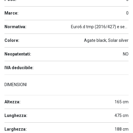
Marce:
0
Normativa:
Euro6.d tmp (2016/427) e seguenti
Colore:
Agate black; Solar silver
Neopatentati:
NO
IVA deducibile:
DIMENSIONI
Altezza:
165 cm
Lunghezza:
475 cm
Larghezza:
188 cm