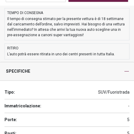
TEMPO DI CONSEGNA
Il tempo di consegna stimato per la presente vettura è di 18 settimane
dal caricamento dell’ordine, salvo imprevisti. Hai bisogno di una vettura
nell’immediato? In attesa che arrivi la tua nuova auto scegline una in
pre-assegnazione a canoni super vantaggiosi!
RITIRO
L’auto potrà essere ritirata in uno dei centri presenti in tutta Italia.
SPECIFICHE
Tipo:
SUV/Fuoristrada
Immatricolazione:
-
Porte:
5
Posti:
5