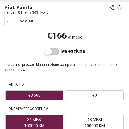
PREASSEGNAZIONE
Fiat Panda
Panda 1.0 FireFly S&S Hybrid
SOLO 1 DISPONIBILE
€166
al mese
Iva esclusa
Inclusi nel prezzo:
Manutenzione completa, assicurazione, soccorso
stradale H24
ANTICIPO:
€3.500
€0
DURATA/PERCORRENZA:
36 MESI
48 MESI
100000 KM
100000 KM