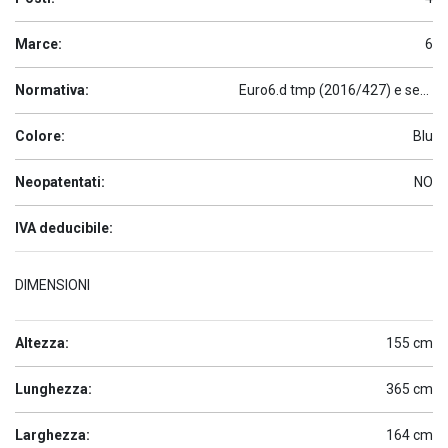
Marce:
6
Normativa:
Euro6.d tmp (2016/427) e seguenti
Colore:
Blu
Neopatentati:
NO
IVA deducibile:
DIMENSIONI
Altezza:
155 cm
Lunghezza:
365 cm
Larghezza:
164 cm