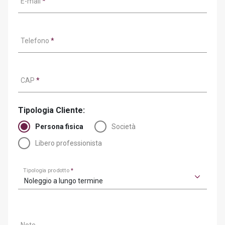
E-mail
*
Telefono
*
CAP
*
Tipologia Cliente:
Persona fisica
Società
Libero professionista
Tipologia prodotto
*
Noleggio a lungo termine