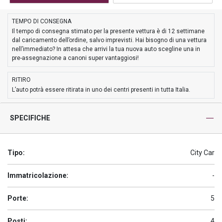
TEMPO DI CONSEGNA
Il tempo di consegna stimato per la presente vettura è di 12 settimane
dal caricamento dell’ordine, salvo imprevisti. Hai bisogno di una vettura
nell’immediato? In attesa che arrivi la tua nuova auto scegline una in
pre-assegnazione a canoni super vantaggiosi!
RITIRO
L’auto potrà essere ritirata in uno dei centri presenti in tutta Italia.
SPECIFICHE
Tipo:
City Car
Immatricolazione:
-
Porte:
5
Posti:
4