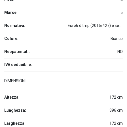
Marce:
5
Normativa:
Euro6.d tmp (2016/427) e seguenti
Colore:
Bianco
Neopatentati:
NO
IVA deducibile:
DIMENSIONI
Altezza:
172 cm
Lunghezza:
396 cm
Larghezza:
172 cm