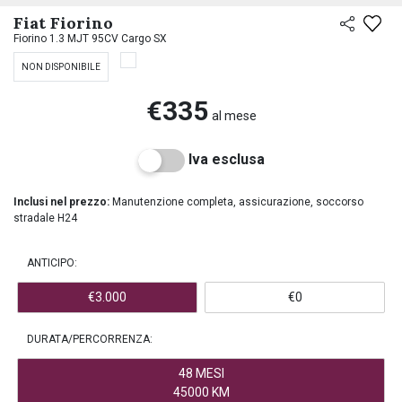
PREASSEGNAZIONE
Fiat Fiorino
Fiorino 1.3 MJT 95CV Cargo SX
NON DISPONIBILE
€335
al mese
Iva esclusa
Inclusi nel prezzo:
Manutenzione completa, assicurazione, soccorso
stradale H24
ANTICIPO:
€3.000
€0
DURATA/PERCORRENZA:
48 MESI
45000 KM