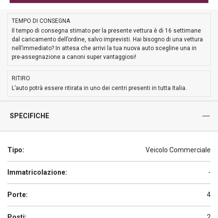
TEMPO DI CONSEGNA
Il tempo di consegna stimato per la presente vettura è di 16 settimane
dal caricamento dell’ordine, salvo imprevisti. Hai bisogno di una vettura
nell’immediato? In attesa che arrivi la tua nuova auto scegline una in
pre-assegnazione a canoni super vantaggiosi!
RITIRO
L’auto potrà essere ritirata in uno dei centri presenti in tutta Italia.
SPECIFICHE
Tipo:
Veicolo Commerciale
Immatricolazione:
-
Porte:
4
Posti:
2