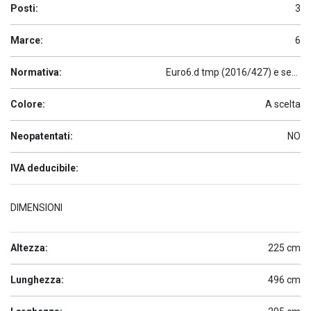
Posti:
3
Marce:
6
Normativa:
Euro6.d tmp (2016/427) e seguenti
Colore:
A scelta
Neopatentati:
NO
IVA deducibile:
DIMENSIONI
Altezza:
225 cm
Lunghezza:
496 cm