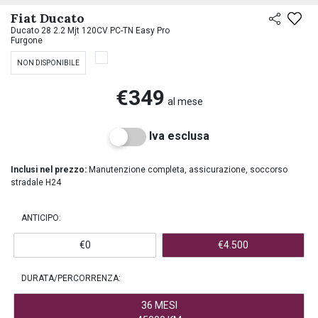
PREASSEGNAZIONE
Fiat Ducato
Ducato 28 2.2 Mjt 120CV PC-TN Easy Pro
Furgone
NON DISPONIBILE
€349
al mese
Iva esclusa
Inclusi nel prezzo:
Manutenzione completa, assicurazione, soccorso
stradale H24
ANTICIPO:
€0
€4.500
DURATA/PERCORRENZA:
36 MESI