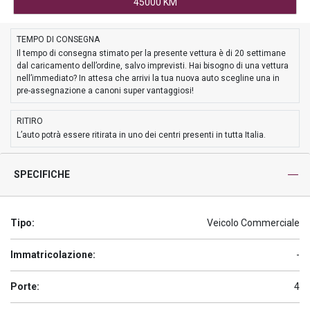
45000 KM
TEMPO DI CONSEGNA
Il tempo di consegna stimato per la presente vettura è di 20 settimane
dal caricamento dell’ordine, salvo imprevisti. Hai bisogno di una vettura
nell’immediato? In attesa che arrivi la tua nuova auto scegline una in
pre-assegnazione a canoni super vantaggiosi!
RITIRO
L’auto potrà essere ritirata in uno dei centri presenti in tutta Italia.
SPECIFICHE
Tipo:
Veicolo Commerciale
Immatricolazione:
-
Porte:
4