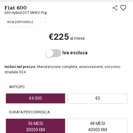
PREASSEGNAZIONE
Fiat 600
600 Hybrid DCT MHEV Pop
NON DISPONIBILE
€225
al mese
Iva esclusa
Inclusi nel prezzo:
Manutenzione completa, assicurazione, soccorso
stradale H24
ANTICIPO:
€4.000
€0
DURATA/PERCORRENZA:
36 MESI
48 MESI
30000 KM
40000 KM