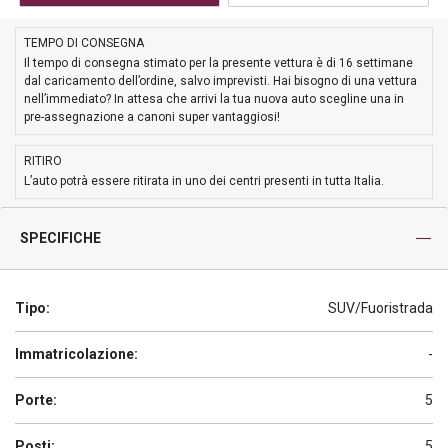
TEMPO DI CONSEGNA
Il tempo di consegna stimato per la presente vettura è di 16 settimane
dal caricamento dell’ordine, salvo imprevisti. Hai bisogno di una vettura
nell’immediato? In attesa che arrivi la tua nuova auto scegline una in
pre-assegnazione a canoni super vantaggiosi!
RITIRO
L’auto potrà essere ritirata in uno dei centri presenti in tutta Italia.
SPECIFICHE
Tipo:
SUV/Fuoristrada
Immatricolazione:
-
Porte:
5
Posti:
5