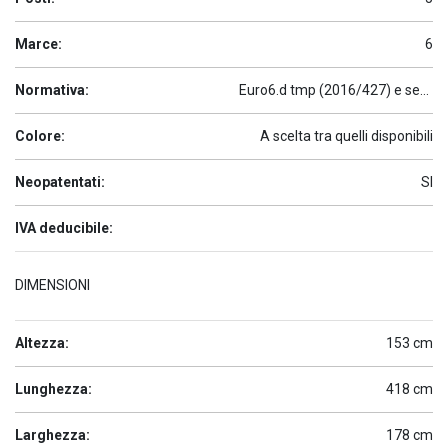
Marce:
6
Normativa:
Euro6.d tmp (2016/427) e seguenti
Colore:
A scelta tra quelli disponibili
Neopatentati:
SI
IVA deducibile:
DIMENSIONI
Altezza:
153 cm
Lunghezza:
418 cm
Larghezza:
178 cm