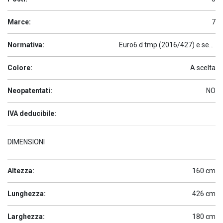
Marce:
7
Normativa:
Euro6.d tmp (2016/427) e seguenti
Colore:
A scelta
Neopatentati:
NO
IVA deducibile:
DIMENSIONI
Altezza:
160 cm
Lunghezza:
426 cm
Larghezza:
180 cm