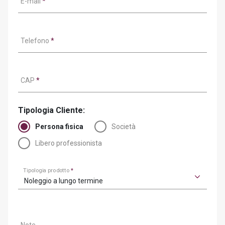
E-mail
*
Telefono
*
CAP
*
Tipologia Cliente:
Persona fisica
Società
Libero professionista
Tipologia prodotto
*
Noleggio a lungo termine