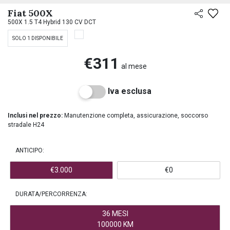
PREASSEGNAZIONE
Fiat 500X
500X 1.5 T4 Hybrid 130 CV DCT
SOLO 1 DISPONIBILE
€311
al mese
Iva esclusa
Inclusi nel prezzo:
Manutenzione completa, assicurazione, soccorso
stradale H24
ANTICIPO:
€3.000
€0
DURATA/PERCORRENZA:
36 MESI
100000 KM