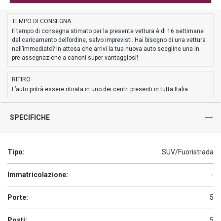
TEMPO DI CONSEGNA
Il tempo di consegna stimato per la presente vettura è di 16 settimane
dal caricamento dell’ordine, salvo imprevisti. Hai bisogno di una vettura
nell’immediato? In attesa che arrivi la tua nuova auto scegline una in
pre-assegnazione a canoni super vantaggiosi!
RITIRO
L’auto potrà essere ritirata in uno dei centri presenti in tutta Italia.
SPECIFICHE
Tipo:
SUV/Fuoristrada
Immatricolazione:
-
Porte:
5
Posti:
5