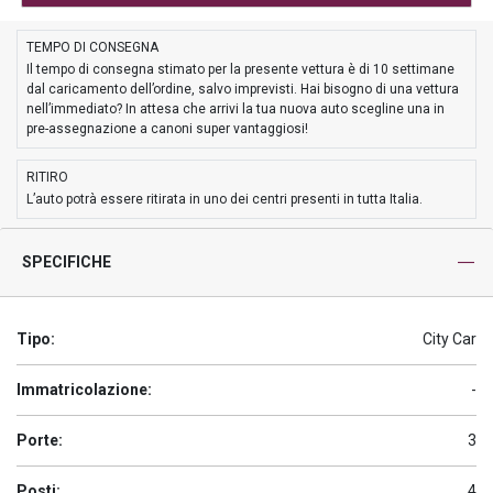
TEMPO DI CONSEGNA
Il tempo di consegna stimato per la presente vettura è di 10 settimane
dal caricamento dell’ordine, salvo imprevisti. Hai bisogno di una vettura
nell’immediato? In attesa che arrivi la tua nuova auto scegline una in
pre-assegnazione a canoni super vantaggiosi!
RITIRO
L’auto potrà essere ritirata in uno dei centri presenti in tutta Italia.
SPECIFICHE
Tipo:
City Car
Immatricolazione:
-
Porte:
3
Posti:
4