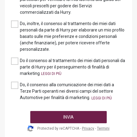
veicoli prescelti per godere dei Servizi
commercializzati da Hurry.
Do, inoltre, il consenso al trattamento dei miei dati
personali da parte di Hurry per elaborare un mio profilo
basato sulle mie preferenze e condizioni personali
(anche finanziarie), per potere ricevere offerte
personalizzate.
Do il consenso al trattamento dei miei dati personali da
parte di Hurry per il perseguimento di finalità di
marketing
Do, il consenso alla comunicazione dei miei dati a
Terze Parti operanti nei diversi campi del settore
Automotive per finalità di marketing.
INVIA
Protected by reCAPTCHA -
Privacy
-
Termini