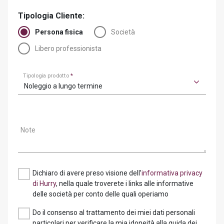
Tipologia Cliente:
Persona fisica
Società
Libero professionista
Tipologia prodotto
*
Noleggio a lungo termine
Note
Dichiaro di avere preso visione dell’
informativa privacy
di Hurry
, nella quale troverete i links alle informative
delle società per conto delle quali operiamo
Do il consenso al trattamento dei miei dati personali
particolari per verificare la mia idoneità alla guida dei