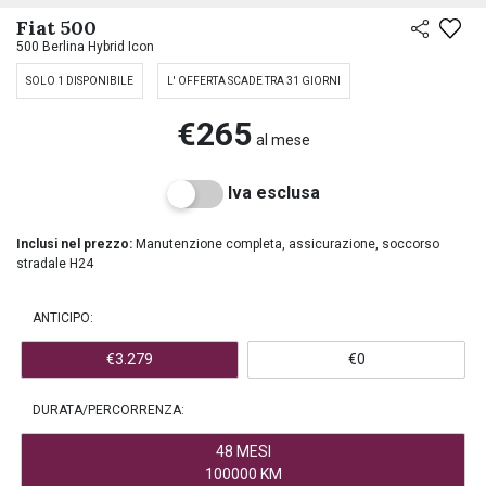
PREASSEGNAZIONE
Fiat 500
500 Berlina Hybrid Icon
SOLO 1 DISPONIBILE
L' OFFERTA SCADE TRA 31 GIORNI
€265
al mese
Iva esclusa
Inclusi nel prezzo:
Manutenzione completa, assicurazione, soccorso
stradale H24
ANTICIPO:
€3.279
€0
DURATA/PERCORRENZA:
48 MESI
100000 KM