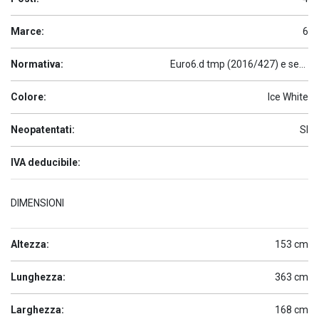
Marce:
6
Normativa:
Euro6.d tmp (2016/427) e seguenti
Colore:
Ice White
Neopatentati:
SI
IVA deducibile:
DIMENSIONI
Altezza:
153 cm
Lunghezza:
363 cm
Larghezza:
168 cm