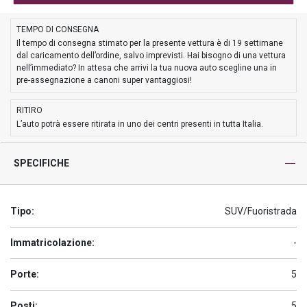
TEMPO DI CONSEGNA
Il tempo di consegna stimato per la presente vettura è di 19 settimane
dal caricamento dell’ordine, salvo imprevisti. Hai bisogno di una vettura
nell’immediato? In attesa che arrivi la tua nuova auto scegline una in
pre-assegnazione a canoni super vantaggiosi!
RITIRO
L’auto potrà essere ritirata in uno dei centri presenti in tutta Italia.
SPECIFICHE
Tipo:
SUV/Fuoristrada
Immatricolazione:
-
Porte:
5
Posti:
5