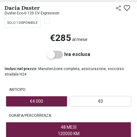
PREASSEGNAZIONE
Dacia Duster
Duster Eco-G 120 CV Expression
SOLO 1 DISPONIBILE
€285
al mese
Iva esclusa
Inclusi nel prezzo:
Manutenzione completa, assicurazione, soccorso
stradale H24
ANTICIPO:
€4.000
€0
DURATA/PERCORRENZA:
48 MESI
120000 KM