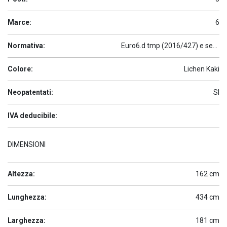
Marce:
6
Normativa:
Euro6.d tmp (2016/427) e seguenti
Colore:
Lichen Kaki
Neopatentati:
SI
IVA deducibile:
DIMENSIONI
Altezza:
162 cm
Lunghezza:
434 cm
Larghezza:
181 cm