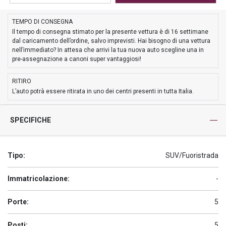
TEMPO DI CONSEGNA
Il tempo di consegna stimato per la presente vettura è di 16 settimane
dal caricamento dell’ordine, salvo imprevisti. Hai bisogno di una vettura
nell’immediato? In attesa che arrivi la tua nuova auto scegline una in
pre-assegnazione a canoni super vantaggiosi!
RITIRO
L’auto potrà essere ritirata in uno dei centri presenti in tutta Italia.
SPECIFICHE
Tipo:
SUV/Fuoristrada
Immatricolazione:
-
Porte:
5
Posti:
5