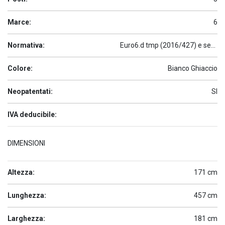
Marce:
6
Normativa:
Euro6.d tmp (2016/427) e seguenti
Colore:
Bianco Ghiaccio
Neopatentati:
SI
IVA deducibile:
DIMENSIONI
Altezza:
171 cm
Lunghezza:
457 cm
Larghezza:
181 cm