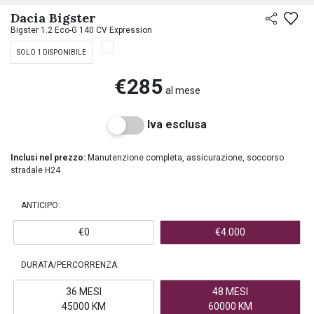
PREASSEGNAZIONE
Dacia Bigster
Bigster 1.2 Eco-G 140 CV Expression
SOLO 1 DISPONIBILE
€285
al mese
Iva esclusa
Inclusi nel prezzo:
Manutenzione completa, assicurazione, soccorso
stradale H24
ANTICIPO:
€0
€4.000
DURATA/PERCORRENZA:
36 MESI
48 MESI
45000 KM
60000 KM