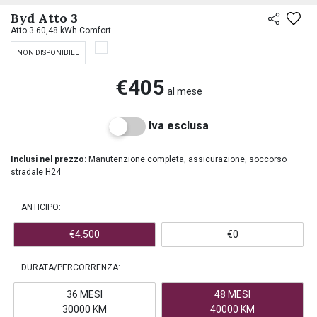
PREASSEGNAZIONE
Byd Atto 3
Atto 3 60,48 kWh Comfort
NON DISPONIBILE
€405
al mese
Iva esclusa
Inclusi nel prezzo:
Manutenzione completa, assicurazione, soccorso
stradale H24
ANTICIPO:
€4.500
€0
DURATA/PERCORRENZA:
36 MESI
48 MESI
30000 KM
40000 KM