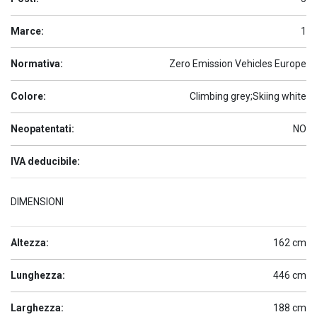
Marce:
1
Normativa:
Zero Emission Vehicles Europe
Colore:
Climbing grey;Skiing white
Neopatentati:
NO
IVA deducibile:
DIMENSIONI
Altezza:
162 cm
Lunghezza:
446 cm
Larghezza:
188 cm