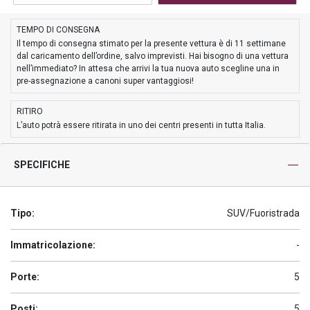
TEMPO DI CONSEGNA
Il tempo di consegna stimato per la presente vettura è di 11 settimane
dal caricamento dell’ordine, salvo imprevisti. Hai bisogno di una vettura
nell’immediato? In attesa che arrivi la tua nuova auto scegline una in
pre-assegnazione a canoni super vantaggiosi!
RITIRO
L’auto potrà essere ritirata in uno dei centri presenti in tutta Italia.
SPECIFICHE
Tipo:
SUV/Fuoristrada
Immatricolazione:
-
Porte:
5
Posti:
5