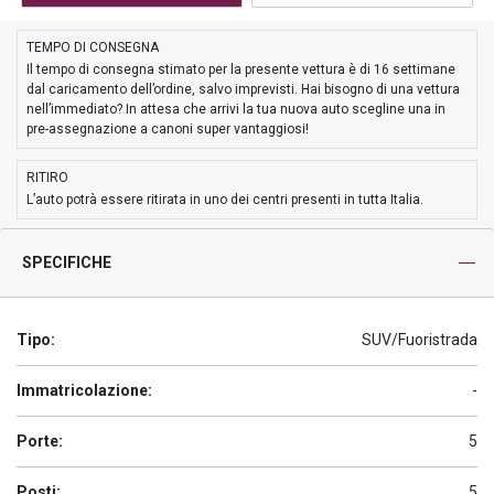
TEMPO DI CONSEGNA
Il tempo di consegna stimato per la presente vettura è di 16 settimane
dal caricamento dell’ordine, salvo imprevisti. Hai bisogno di una vettura
nell’immediato? In attesa che arrivi la tua nuova auto scegline una in
pre-assegnazione a canoni super vantaggiosi!
RITIRO
L’auto potrà essere ritirata in uno dei centri presenti in tutta Italia.
SPECIFICHE
Tipo:
SUV/Fuoristrada
Immatricolazione:
-
Porte:
5
Posti:
5