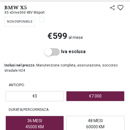
PREASSEGNAZIONE
BMW X5
X5 xDrive30d 48V Msport
NON DISPONIBILE
€599
al mese
Iva esclusa
Inclusi nel prezzo:
Manutenzione completa, assicurazione, soccorso
stradale H24
ANTICIPO:
€0
€7.000
DURATA/PERCORRENZA:
36 MESI
48 MESI
45000 KM
60000 KM