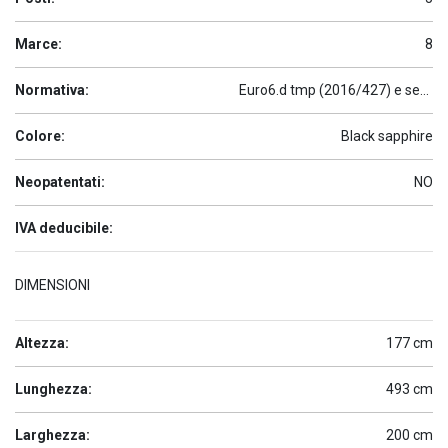
Marce:
8
Normativa:
Euro6.d tmp (2016/427) e seguenti
Colore:
Black sapphire
Neopatentati:
NO
IVA deducibile:
DIMENSIONI
Altezza:
177 cm
Lunghezza:
493 cm
Larghezza:
200 cm