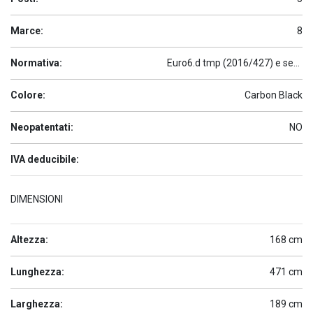
Marce:
8
Normativa:
Euro6.d tmp (2016/427) e seguenti
Colore:
Carbon Black
Neopatentati:
NO
IVA deducibile:
DIMENSIONI
Altezza:
168 cm
Lunghezza:
471 cm
Larghezza:
189 cm