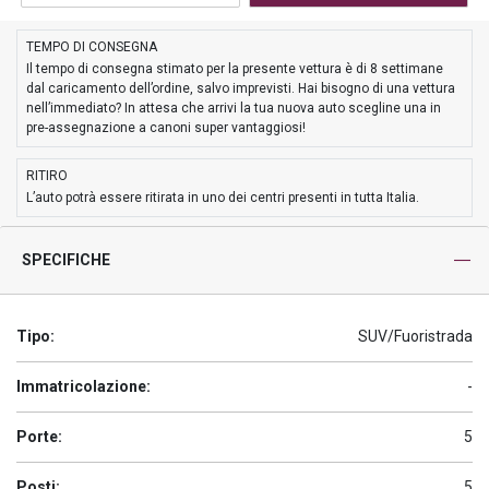
TEMPO DI CONSEGNA
Il tempo di consegna stimato per la presente vettura è di 8 settimane
dal caricamento dell’ordine, salvo imprevisti. Hai bisogno di una vettura
nell’immediato? In attesa che arrivi la tua nuova auto scegline una in
pre-assegnazione a canoni super vantaggiosi!
RITIRO
L’auto potrà essere ritirata in uno dei centri presenti in tutta Italia.
SPECIFICHE
Tipo:
SUV/Fuoristrada
Immatricolazione:
-
Porte:
5
Posti:
5