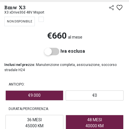
PREASSEGNAZIONE
Bmw X3
X3 xDrive30d 48V Msport
NON DISPONIBILE
€660
al mese
Iva esclusa
Inclusi nel prezzo:
Manutenzione completa, assicurazione, soccorso
stradale H24
ANTICIPO:
€9.000
€0
DURATA/PERCORRENZA:
36 MESI
48 MESI
45000 KM
40000 KM