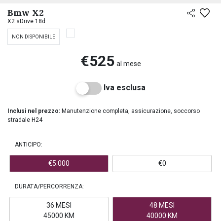
PREASSEGNAZIONE
Bmw X2
X2 sDrive 18d
NON DISPONIBILE
€525
al mese
Iva esclusa
Inclusi nel prezzo:
Manutenzione completa, assicurazione, soccorso
stradale H24
ANTICIPO:
€5.000
€0
DURATA/PERCORRENZA:
36 MESI
48 MESI
45000 KM
40000 KM