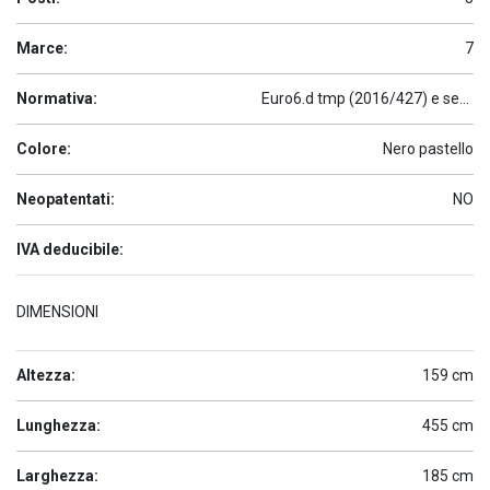
Marce:
7
Normativa:
Euro6.d tmp (2016/427) e seguenti
Colore:
Nero pastello
Neopatentati:
NO
IVA deducibile:
DIMENSIONI
Altezza:
159 cm
Lunghezza:
455 cm
Larghezza:
185 cm