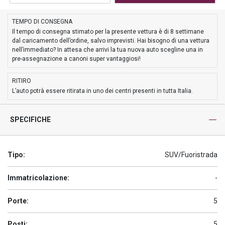
TEMPO DI CONSEGNA
Il tempo di consegna stimato per la presente vettura è di 8 settimane
dal caricamento dell’ordine, salvo imprevisti. Hai bisogno di una vettura
nell’immediato? In attesa che arrivi la tua nuova auto scegline una in
pre-assegnazione a canoni super vantaggiosi!
RITIRO
L’auto potrà essere ritirata in uno dei centri presenti in tutta Italia.
SPECIFICHE
Tipo:
SUV/Fuoristrada
Immatricolazione:
-
Porte:
5
Posti:
5