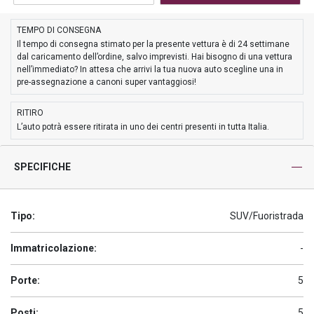
TEMPO DI CONSEGNA
Il tempo di consegna stimato per la presente vettura è di 24 settimane
dal caricamento dell’ordine, salvo imprevisti. Hai bisogno di una vettura
nell’immediato? In attesa che arrivi la tua nuova auto scegline una in
pre-assegnazione a canoni super vantaggiosi!
RITIRO
L’auto potrà essere ritirata in uno dei centri presenti in tutta Italia.
SPECIFICHE
Tipo:
SUV/Fuoristrada
Immatricolazione:
-
Porte:
5
Posti:
5