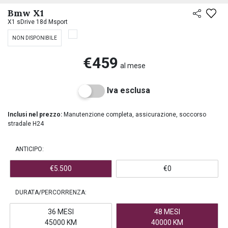
PREASSEGNAZIONE
Bmw X1
X1 sDrive 18d Msport
NON DISPONIBILE
€459
al mese
Iva esclusa
Inclusi nel prezzo:
Manutenzione completa, assicurazione, soccorso
stradale H24
ANTICIPO:
€5.500
€0
DURATA/PERCORRENZA:
36 MESI
48 MESI
45000 KM
40000 KM