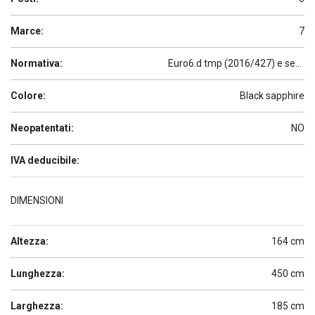
Marce:
7
Normativa:
Euro6.d tmp (2016/427) e seguenti
Colore:
Black sapphire
Neopatentati:
NO
IVA deducibile:
DIMENSIONI
Altezza:
164 cm
Lunghezza:
450 cm
Larghezza:
185 cm