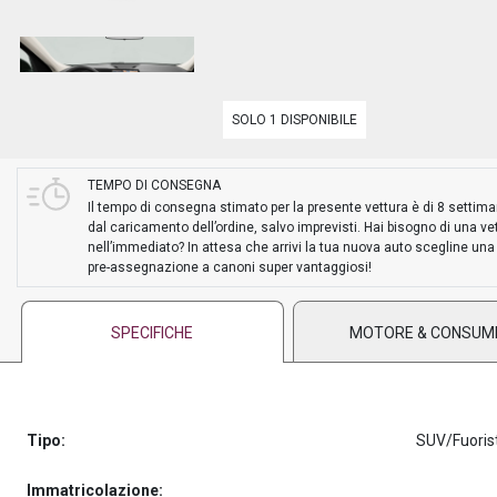
PREASSEGNAZIONE
SOLO 1 DISPONIBILE
TEMPO DI CONSEGNA
Il tempo di consegna stimato per la presente vettura è di 8 settim
dal caricamento dell’ordine, salvo imprevisti. Hai bisogno di una ve
nell’immediato? In attesa che arrivi la tua nuova auto scegline una
pre-assegnazione a canoni super vantaggiosi!
SPECIFICHE
MOTORE & CONSUM
Tipo:
SUV/Fuoris
Immatricolazione: