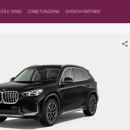
UTA E VENDI
COME FUNZIONA
DIVENTA PARTNER