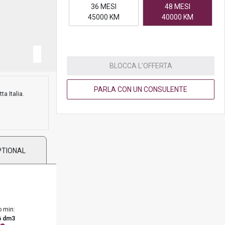
36 MESI
48 MESI
45000 KM
40000 KM
BLOCCA L'OFFERTA
PARLA CON UN CONSULENTE
ta Italia.
PTIONAL
o min:
6 dm3