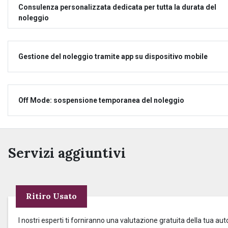
Consulenza personalizzata dedicata per tutta la durata del
noleggio
Gestione del noleggio tramite app su dispositivo mobile
Off Mode: sospensione temporanea del noleggio
Servizi aggiuntivi
Ritiro Usato
I nostri esperti ti forniranno una valutazione gratuita della tua aut