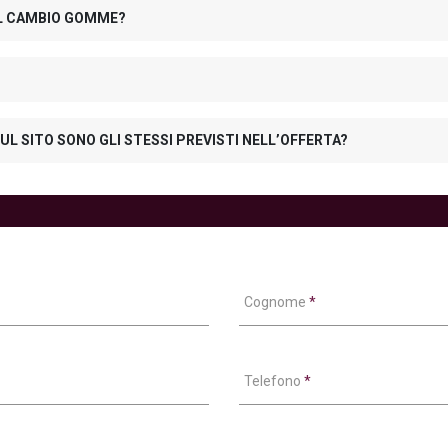
 IL CAMBIO GOMME?
UL SITO SONO GLI STESSI PREVISTI NELL’OFFERTA?
Cognome
*
Telefono
*