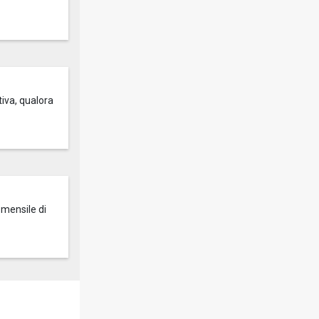
tiva, qualora
 mensile di