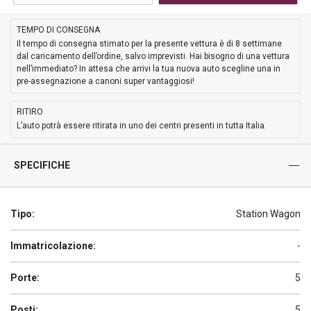
TEMPO DI CONSEGNA
Il tempo di consegna stimato per la presente vettura è di 8 settimane
dal caricamento dell’ordine, salvo imprevisti. Hai bisogno di una vettura
nell’immediato? In attesa che arrivi la tua nuova auto scegline una in
pre-assegnazione a canoni super vantaggiosi!
RITIRO
L’auto potrà essere ritirata in uno dei centri presenti in tutta Italia.
SPECIFICHE
Tipo:
Station Wagon
Immatricolazione:
-
Porte:
5
Posti:
5