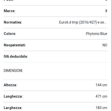
Marce:
8
Normativa:
Euro6.d tmp (2016/427) e seguenti
Colore:
Phytonic Blue
Neopatentati:
NO
IVA deducibile:
DIMENSIONI
Altezza:
144 cm
Lunghezza:
471 cm
Larghezza:
183 cm