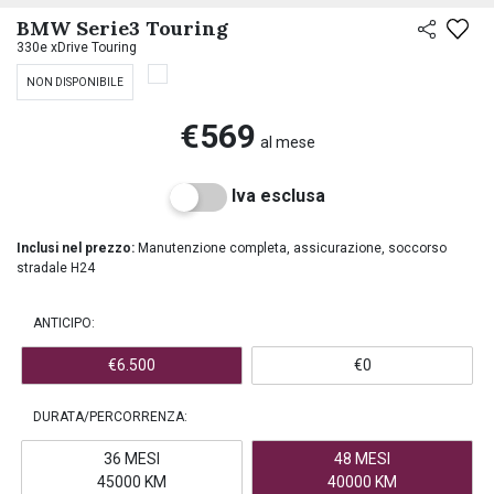
PREASSEGNAZIONE
BMW Serie3 Touring
330e xDrive Touring
NON DISPONIBILE
€569
al mese
Iva esclusa
Inclusi nel prezzo:
Manutenzione completa, assicurazione, soccorso
stradale H24
ANTICIPO:
€6.500
€0
DURATA/PERCORRENZA:
36 MESI
48 MESI
45000 KM
40000 KM