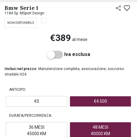
PREASSEGNAZIONE
Bmw Serie 1
118d 5p. MSport Design
NON DISPONIBILE
€389
al mese
Iva esclusa
Inclusi nel prezzo:
Manutenzione completa, assicurazione, soccorso
stradale H24
ANTICIPO:
€0
€4.500
DURATA/PERCORRENZA:
36 MESI
48 MESI
45000 KM
40000 KM