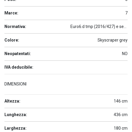
Marce:
7
Normativa:
Euro6.d tmp (2016/427) e seguenti
Colore:
Skyscraper grey
Neopatentati:
NO
IVA deducibile:
DIMENSIONI
Altezza:
146 cm
Lunghezza:
436 cm
Larghezza:
180 cm