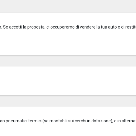
o. Se accetti la proposta, ci occuperemo di vendere la tua auto e di restitu
on pneumatici termici (se montabili sui cerchi in dotazione), o in alterna