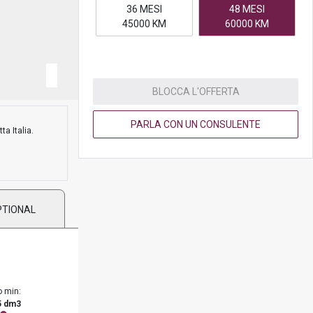
36 MESI
48 MESI
45000 KM
60000 KM
BLOCCA L'OFFERTA
PARLA CON UN CONSULENTE
ta Italia.
PTIONAL
o min:
5 dm3