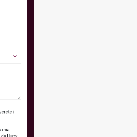
verete i
la mia
 da Hurry.