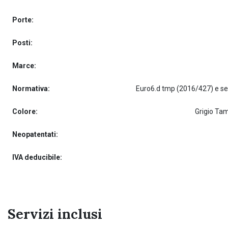
Porte:
Posti:
Marce:
Normativa:
Colore:
Grigio Ta
Neopatentati:
IVA deducibile:
Servizi inclusi