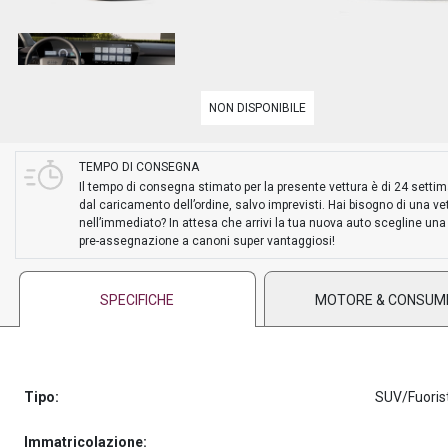
PREASSEGNAZIONE
NON DISPONIBILE
TEMPO DI CONSEGNA
Il tempo di consegna stimato per la presente vettura è di 24 setti
dal caricamento dell’ordine, salvo imprevisti. Hai bisogno di una ve
nell’immediato? In attesa che arrivi la tua nuova auto scegline una
pre-assegnazione a canoni super vantaggiosi!
SPECIFICHE
MOTORE & CONSUM
Tipo:
SUV/Fuoris
Immatricolazione: