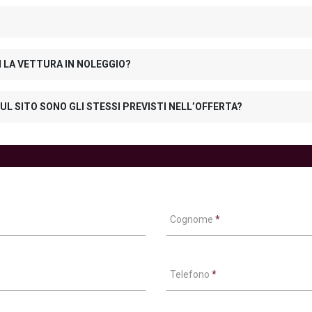
N LA VETTURA IN NOLEGGIO?
UL SITO SONO GLI STESSI PREVISTI NELL’OFFERTA?
Cognome
*
Telefono
*