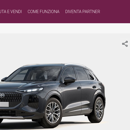
UTA E VENDI
COME FUNZIONA
DIVENTA PARTNER