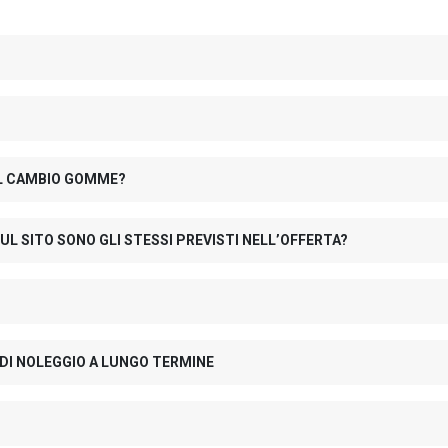
 IL CAMBIO GOMME?
UL SITO SONO GLI STESSI PREVISTI NELL’OFFERTA?
 DI NOLEGGIO A LUNGO TERMINE