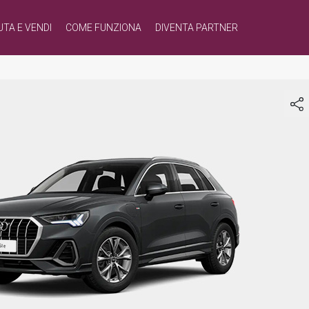
UTA E VENDI
COME FUNZIONA
DIVENTA PARTNER