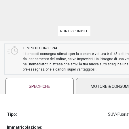
PREASSEGNAZIONE
NON DISPONIBILE
TEMPO DI CONSEGNA
Il tempo di consegna stimato per la presente vettura è di 45 setti
dal caricamento dell’ordine, salvo imprevisti. Hai bisogno di una ve
nell’immediato? In attesa che arrivi la tua nuova auto scegline una
pre-assegnazione a canoni super vantaggiosi!
SPECIFICHE
MOTORE & CONSUM
Tipo:
SUV/Fuoris
Immatricolazione: