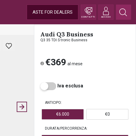
ASTE FOR DEALERS
CONTATTI
ACCEDI
Audi Q3 Business
Q3 35 TDI S tronic Business
€369
al mese
Iva esclusa
ANTICIPO:
€6.000
€0
DURATA/PERCORRENZA: