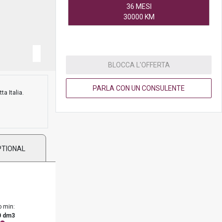
36 MESI
30000 KM
BLOCCA L'OFFERTA
PARLA CON UN CONSULENTE
ta Italia.
PTIONAL
o min:
0 dm3