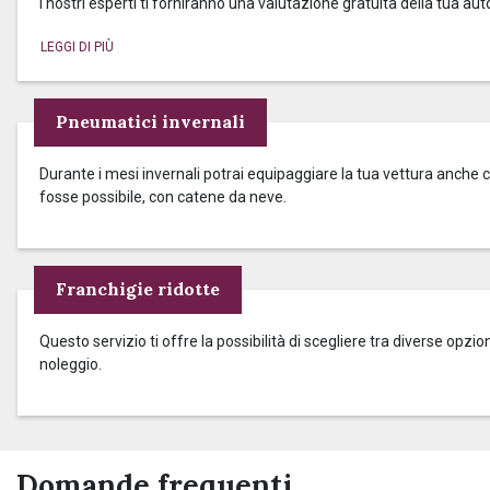
I nostri esperti ti forniranno una valutazione gratuita della tua aut
Pneumatici invernali
Durante i mesi invernali potrai equipaggiare la tua vettura anche c
fosse possibile, con catene da neve.
Franchigie ridotte
Questo servizio ti offre la possibilità di scegliere tra diverse op
noleggio.
Domande frequenti