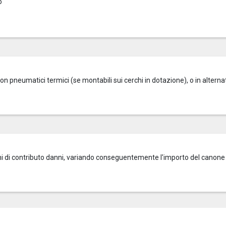
o
on pneumatici termici (se montabili sui cerchi in dotazione), o in alterna
zioni di contributo danni, variando conseguentemente l'importo del canone