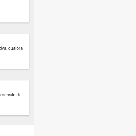
tiva, qualora
 mensile di