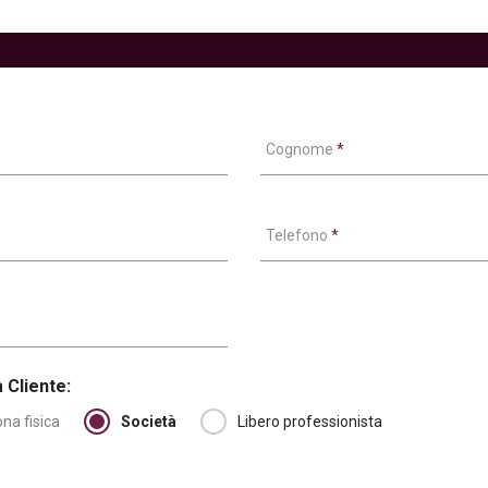
Cognome
*
Telefono
*
 Cliente:
na fisica
Società
Libero professionista