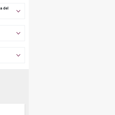
a del