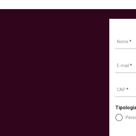
Nome
*
E-mail
*
CAP
*
Tipologia
Perso