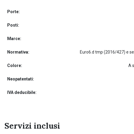
Porte:
Posti:
Marce:
Normativa:
Colore:
A 
Neopatentati:
IVA deducibile:
Servizi inclusi