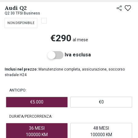
PREASSEGNAZIONE
Audi Q2
Q2 30 TFSI Business
NON DISPONIBILE
€290
al mese
Iva esclusa
Inclusi nel prezzo:
Manutenzione completa, assicurazione, soccorso
stradale H24
ANTICIPO:
€5.000
€0
DURATA/PERCORRENZA:
36 MESI
48 MESI
100000 KM
100000 KM