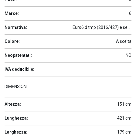
Marce:
6
Normativa:
Euro6.d tmp (2016/427) e seguenti
Colore:
A scelta
Neopatentati:
NO
IVA deducibile:
DIMENSIONI
Altezza:
151 cm
Lunghezza:
421 cm
Larghezza:
179 cm