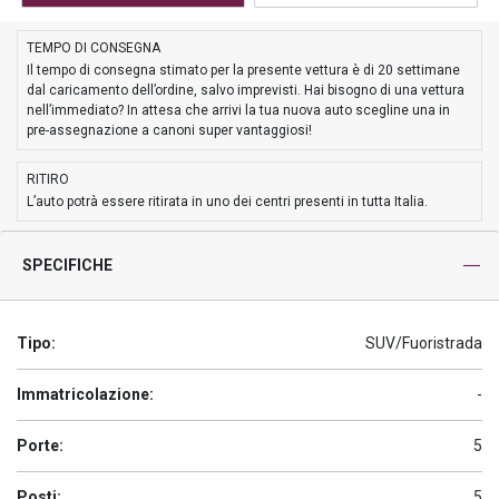
TEMPO DI CONSEGNA
Il tempo di consegna stimato per la presente vettura è di 20 settimane
dal caricamento dell’ordine, salvo imprevisti. Hai bisogno di una vettura
nell’immediato? In attesa che arrivi la tua nuova auto scegline una in
pre-assegnazione a canoni super vantaggiosi!
RITIRO
L’auto potrà essere ritirata in uno dei centri presenti in tutta Italia.
SPECIFICHE
Tipo:
SUV/Fuoristrada
Immatricolazione:
-
Porte:
5
Posti:
5