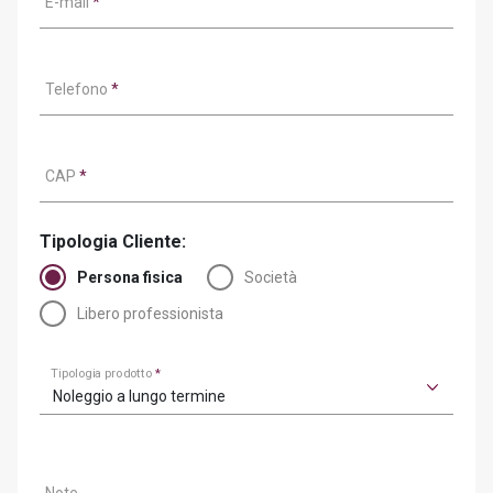
E-mail
*
Telefono
*
CAP
*
Tipologia Cliente:
Persona fisica
Società
Libero professionista
Tipologia prodotto
*
Noleggio a lungo termine