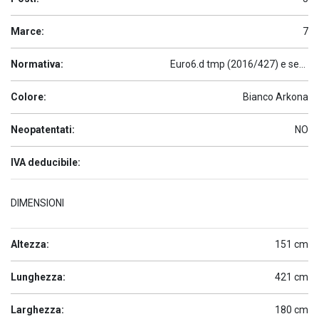
Marce:
7
Normativa:
Euro6.d tmp (2016/427) e seguenti
Colore:
Bianco Arkona
Neopatentati:
NO
IVA deducibile:
DIMENSIONI
Altezza:
151 cm
Lunghezza:
421 cm
Larghezza:
180 cm