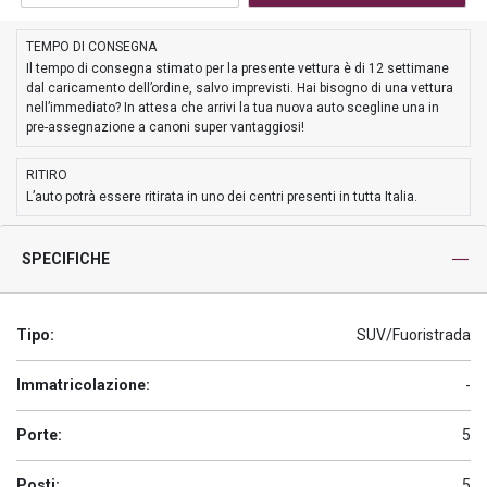
TEMPO DI CONSEGNA
Il tempo di consegna stimato per la presente vettura è di 12 settimane
dal caricamento dell’ordine, salvo imprevisti. Hai bisogno di una vettura
nell’immediato? In attesa che arrivi la tua nuova auto scegline una in
pre-assegnazione a canoni super vantaggiosi!
RITIRO
L’auto potrà essere ritirata in uno dei centri presenti in tutta Italia.
SPECIFICHE
Tipo:
SUV/Fuoristrada
Immatricolazione:
-
Porte:
5
Posti:
5