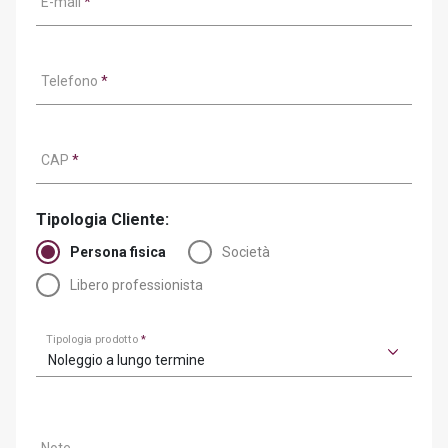
E-mail
*
Telefono
*
CAP
*
Tipologia Cliente:
Persona fisica
Società
Libero professionista
Tipologia prodotto
*
Noleggio a lungo termine