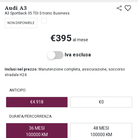
PREASSEGNAZIONE
Audi A3
A3 Sportback 35 TDI S tronic Business
NON DISPONIBILE
€395
al mese
Iva esclusa
Inclusi nel prezzo:
Manutenzione completa, assicurazione, soccorso
stradale H24
ANTICIPO:
€4.918
€0
DURATA/PERCORRENZA:
36 MESI
48 MESI
100000 KM
100000 KM