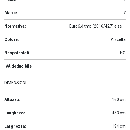
Marce:
7
Normativa:
Euro6.d tmp (2016/427) e seguenti
Colore:
A scelta
Neopatentati:
NO
IVA deducibile:
DIMENSIONI
Altezza:
160 cm
Lunghezza:
453 cm
Larghezza:
184 cm