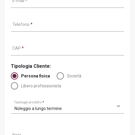
E-mail
*
Telefono
*
CAP
*
Tipologia Cliente:
Persona fisica
Società
Libero professionista
Tipologia prodotto
*
Noleggio a lungo termine