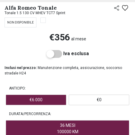
PREASSEGNAZIONE
Alfa Romeo Tonale
Tonale 1.5 130 CV MHEV TCT7 Sprint
NON DISPONIBILE
€356
al mese
Iva esclusa
Inclusi nel prezzo:
Manutenzione completa, assicurazione, soccorso
stradale H24
ANTICIPO:
€6.000
€0
DURATA/PERCORRENZA:
36 MESI
100000 KM