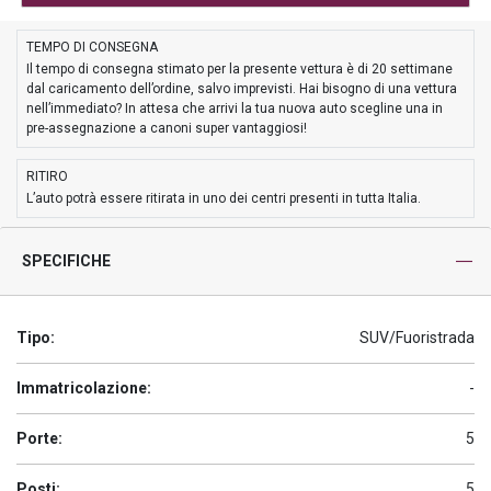
TEMPO DI CONSEGNA
Il tempo di consegna stimato per la presente vettura è di 20 settimane
dal caricamento dell’ordine, salvo imprevisti. Hai bisogno di una vettura
nell’immediato? In attesa che arrivi la tua nuova auto scegline una in
pre-assegnazione a canoni super vantaggiosi!
RITIRO
L’auto potrà essere ritirata in uno dei centri presenti in tutta Italia.
SPECIFICHE
Tipo:
SUV/Fuoristrada
Immatricolazione:
-
Porte:
5
Posti:
5