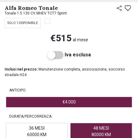
PREASSEGNAZIONE
Alfa Romeo Tonale
Tonale 1.5 130 CV MHEV TCT7 Sprint
SOLO 1 DISPONIBILE
€515
al mese
Iva esclusa
Inclusi nel prezzo:
Manutenzione completa, assicurazione, soccorso
stradale H24
ANTICIPO:
€4.000
DURATA/PERCORRENZA:
36 MESI
48 MESI
60000 KM
80000 KM