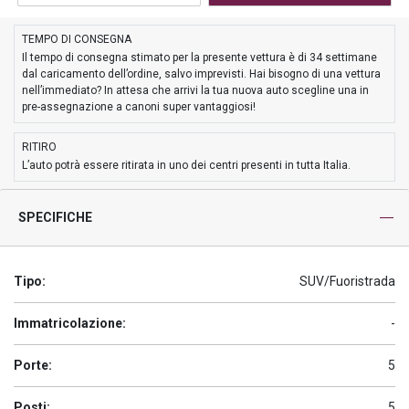
TEMPO DI CONSEGNA
Il tempo di consegna stimato per la presente vettura è di 34 settimane
dal caricamento dell’ordine, salvo imprevisti. Hai bisogno di una vettura
nell’immediato? In attesa che arrivi la tua nuova auto scegline una in
pre-assegnazione a canoni super vantaggiosi!
RITIRO
L’auto potrà essere ritirata in uno dei centri presenti in tutta Italia.
SPECIFICHE
Tipo:
SUV/Fuoristrada
Immatricolazione:
-
Porte:
5
Posti:
5