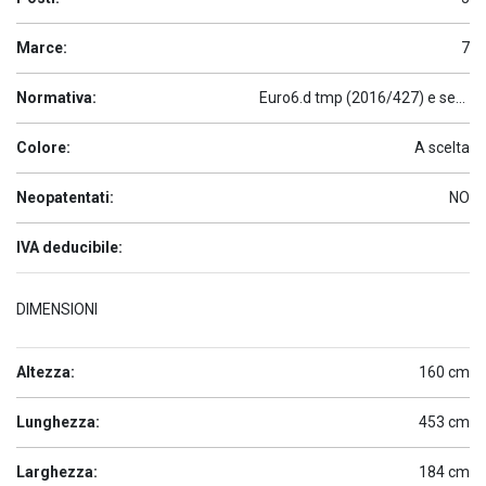
Marce:
7
Normativa:
Euro6.d tmp (2016/427) e seguenti
Colore:
A scelta
Neopatentati:
NO
IVA deducibile:
DIMENSIONI
Altezza:
160 cm
Lunghezza:
453 cm
Larghezza:
184 cm