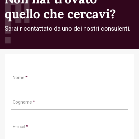
quello che cercavi?
Sarai ricontattato da uno dei nostri consulenti.
Nome
*
Cognome
*
E-mail
*