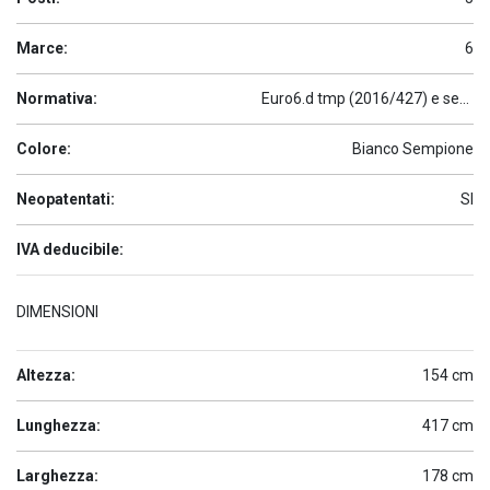
Marce:
6
Normativa:
Euro6.d tmp (2016/427) e seguenti
Colore:
Bianco Sempione
Neopatentati:
SI
IVA deducibile:
DIMENSIONI
Altezza:
154 cm
Lunghezza:
417 cm
Larghezza:
178 cm