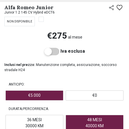
PREASSEGNAZIONE
Alfa Romeo Junior
Junior 1.2 145 CV Hybrid eDCT6
NON DISPONIBILE
€275
al mese
Iva esclusa
Inclusi nel prezzo:
Manutenzione completa, assicurazione, soccorso
stradale H24
ANTICIPO:
€5.000
€0
DURATA/PERCORRENZA:
36 MESI
48 MESI
30000 KM
40000 KM