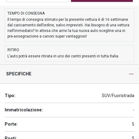
TEMPO DI CONSEGNA
Il tempo di consegna stimato per la presente vettura è di 16 settimane
dal caricamento dell’ordine, salvo imprevisti. Hai bisogno di una vettura
nell’immediato? In attesa che arrivi la tua nuova auto scegline una in
pre-assegnazione a canoni super vantaggiosi!
RITIRO
L’auto potrà essere ritirata in uno dei centri presenti in tutta Italia.
SPECIFICHE
Tipo:
SUV/Fuoristrada
Immatricolazione:
-
Porte:
5
Posti:
5