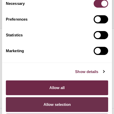
PREASSEGNAZIONE
Necessary
Selection
TORNA ALLA HOME PAGE
Preferences
Statistics
HURRY!
Marketing
PRODOTTI
Show details
SUPPORTO
Allow all
PER SAPERNE DI PIÙ
Allow selection