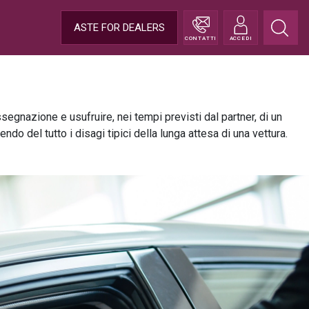
ASTE FOR DEALERS
CONTATTI
ACCEDI
egnazione e usufruire, nei tempi previsti dal partner, di un
 del tutto i disagi tipici della lunga attesa di una vettura.