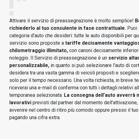
PREASSEGNAZIONE
Attivare il servizio di preassegnazione è molto semplice!
B
richiederlo al tuo consulente in fase contrattuale.
Puoi 
categoria d’auto che desideri: tutte le auto disponibili per q
servizio sono proposte a
tariffe decisamente vantaggio
chilometraggio illimitato,
con canoni decisamente inferiori 
noleggio. Il Servizio di preassegnazione è un
servizio alt
personalizzabile,
in quanto si può selezionare l’auto di cor
desidera tra una vasta gamma di veicoli proposti e scegliere
solo per il tempo necessario. Una volta richiesta, in breve 
riceverai una e-mail di conferma con tutti i dettagli relativi al
temporanea selezionata.
La consegna dell’auto avverrà n
lavorativi
previsti dal partner dal momento dell’attivazione,
avvenire nel centro di ritiro più comodo oppure presso il tuo
pagando una cifra extra.