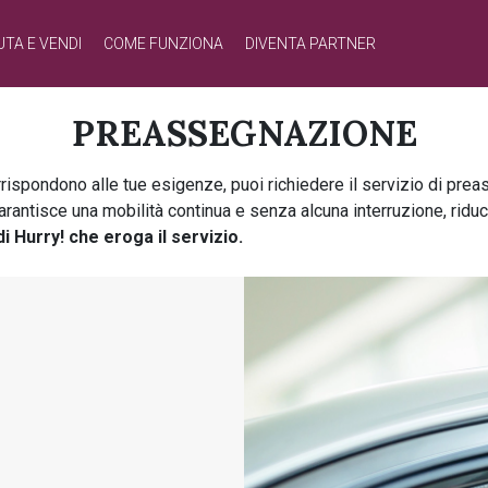
UTA E VENDI
COME FUNZIONA
DIVENTA PARTNER
PREASSEGNAZIONE
ispondono alle tue esigenze, puoi richiedere il servizio di preass
isce una mobilità continua e senza alcuna interruzione, riducendo
di Hurry! che eroga il servizio.