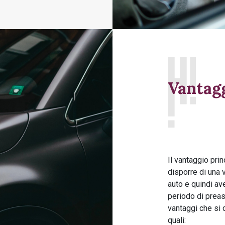
Vantagg
Il vantaggio pri
disporre di una v
auto e quindi av
periodo di preas
vantaggi che si 
quali: