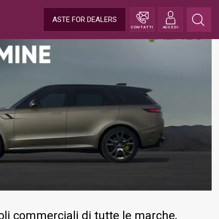
ASTE FOR DEALERS
CONTATTI
ACCEDI
i commerciali di tutte le marche,