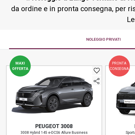
PREASSEGNAZIONE
da ordine e in pronta consegna, per ri
Le
NOLEGGIO
PRIVATI
MAXI
PRONTA
OFFERTA
CONSEGNA
PEUGEOT 3008
3008 Hybrid 145 e-DCS6 Allure Business
Sport