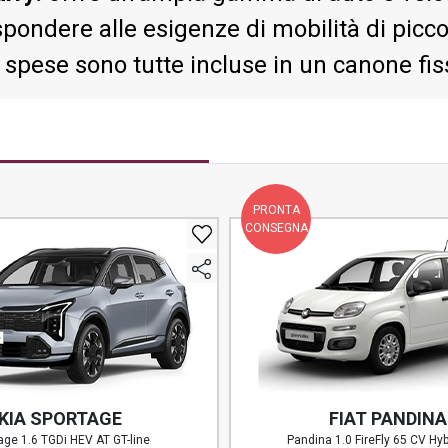
spondere alle esigenze di mobilità di picco
 spese sono tutte incluse in un canone fis
PRONTA
CONSEGNA
KIA SPORTAGE
FIAT PANDINA
age 1.6 TGDi HEV AT GT-line
Pandina 1.0 FireFly 65 CV Hyb