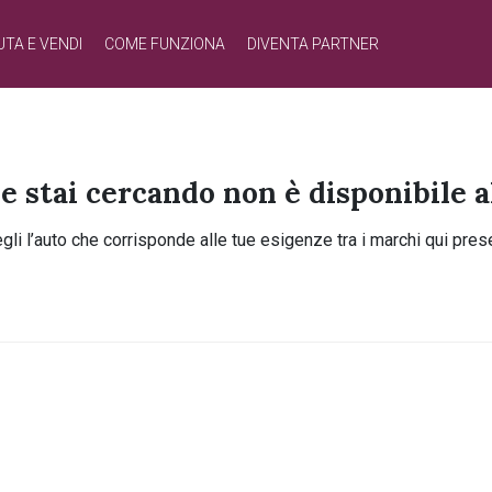
UTA E VENDI
COME FUNZIONA
DIVENTA PARTNER
he stai cercando non è disponibile
gli l’auto che corrisponde alle tue esigenze tra i marchi qui prese