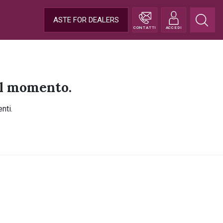
ASTE FOR DEALERS
CONTATTI
ACCEDI
 al momento.
nti.