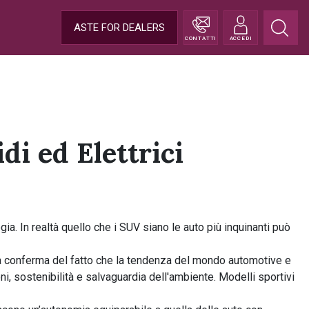
ASTE FOR DEALERS
CONTATTI
ACCEDI
i ed Elettrici
a. In realtà quello che i SUV siano le auto più inquinanti può
a conferma del fatto che la tendenza del mondo automotive e
ni, sostenibilità e salvaguardia dell'ambiente. Modelli sportivi