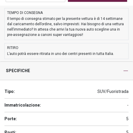
TEMPO DI CONSEGNA
Il tempo di consegna stimato per la presente vettura è di 14 settimane
dal caricamento dell’ordine, salvo imprevisti. Hai bisogno di una vettura
nell’immediato? In attesa che arrivi la tua nuova auto scegline una in
pre-assegnazione a canoni super vantaggiosi!
RITIRO
L’auto potrà essere ritirata in uno dei centri presenti in tutta Italia.
SPECIFICHE
Tipo:
SUV/Fuoristrada
Immatricolazione:
-
Porte:
5
Posti:
5