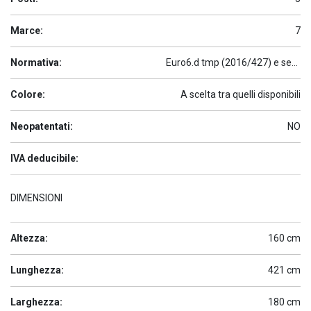
Marce:
7
Normativa:
Euro6.d tmp (2016/427) e seguenti
Colore:
A scelta tra quelli disponibili
Neopatentati:
NO
IVA deducibile:
DIMENSIONI
Altezza:
160 cm
Lunghezza:
421 cm
Larghezza:
180 cm