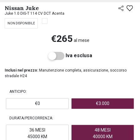
PREASSEGNAZIONE
Nissan Juke
Juke 1.0 DIG-T 114 CV DCT Acenta
NON DISPONIBILE
€265
al mese
Iva esclusa
Inclusi nel prezzo:
Manutenzione completa, assicurazione, soccorso
stradale H24
ANTICIPO:
€0
€3.000
DURATA/PERCORRENZA:
36 MESI
48 MESI
45000 KM
40000 KM