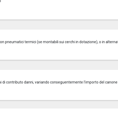
o
on pneumatici termici (se montabili sui cerchi in dotazione), o in alterna
zioni di contributo danni, variando conseguentemente l'importo del canone