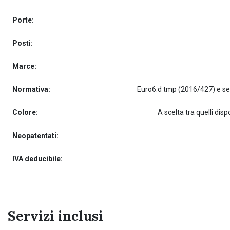
Porte:
Posti:
Marce:
Normativa:
Colore:
A scelta tra quelli dispo
Neopatentati:
IVA deducibile:
Servizi inclusi