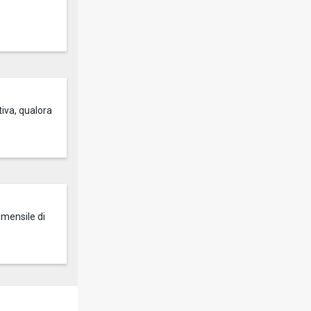
tiva, qualora
 mensile di