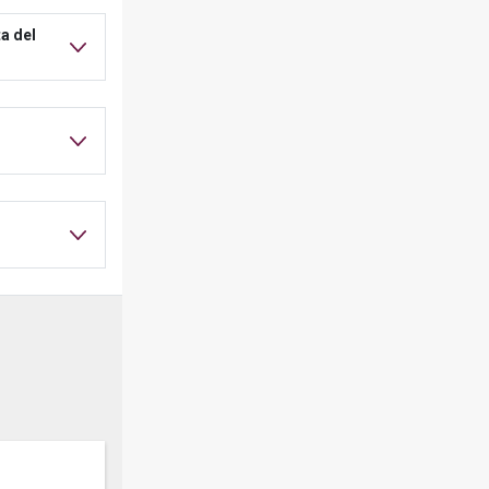
a del