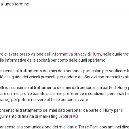
 a lungo termine
ro di avere preso visione dell’
informativa privacy di Hurry
, nella quale tro
alle informative delle società per conto delle quali operiamo
consenso al trattamento dei miei dati personali particolari per verificare 
tà alla guida dei veicoli prescelti per godere dei Servizi commercializzati
oltre, il consenso al trattamento dei miei dati personali da parte di Hurry
are un mio profilo basato sulle mie preferenze e condizioni personali (
iarie), per potere ricevere offerte personalizzate.
consenso al trattamento dei miei dati personali da parte di Hurry per il
uimento di finalità di marketing
 consenso alla comunicazione dei miei dati a Terze Parti operanti nei div