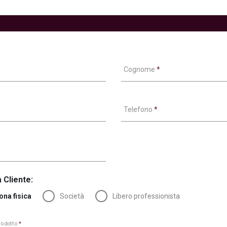
Cognome
*
Telefono
*
 Cliente:
ona fisica
Società
Libero professionista
prodotto
*