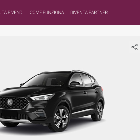
UTA E VENDI
COME FUNZIONA
DIVENTA PARTNER