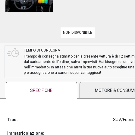
PREASSEGNAZIONE
NON DISPONIBILE
TEMPO DI CONSEGNA
Il tempo di consegna stimato per la presente vettura è di 12 setti
dal caricamento dell’ordine, salvo imprevisti. Hai bisogno di una ve
nell’immediato? In attesa che arrivi la tua nuova auto scegline una
pre-assegnazione a canoni super vantaggiosi!
SPECIFICHE
MOTORE & CONSUM
Tipo:
SUV/Fuoris
Immatricolazione: