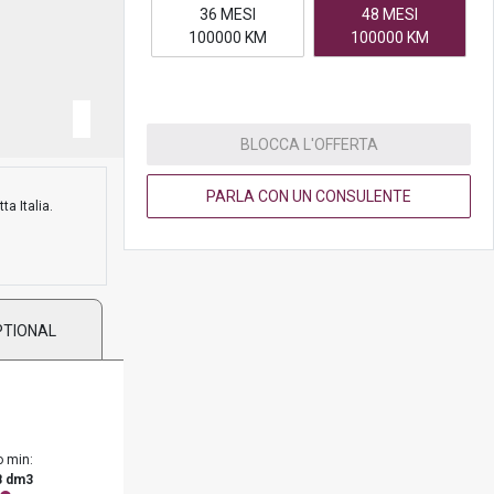
36 MESI
48 MESI
100000 KM
100000 KM
BLOCCA L'OFFERTA
PARLA CON UN CONSULENTE
ta Italia.
PTIONAL
o min:
8 dm3