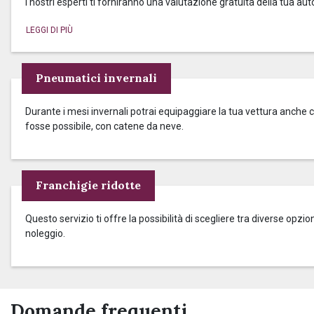
I nostri esperti ti forniranno una valutazione gratuita della tua aut
Pneumatici invernali
Durante i mesi invernali potrai equipaggiare la tua vettura anche c
fosse possibile, con catene da neve.
Franchigie ridotte
Questo servizio ti offre la possibilità di scegliere tra diverse op
noleggio.
Domande frequenti